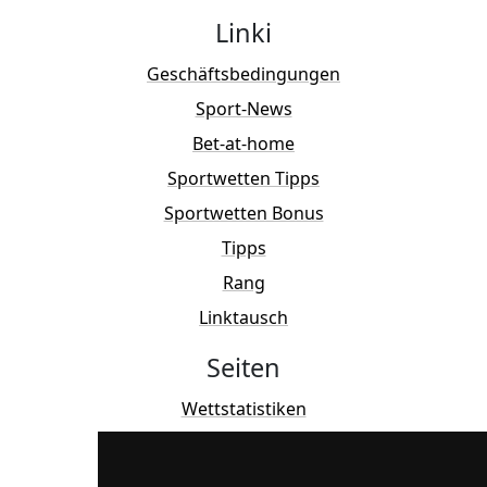
Linki
Geschäftsbedingungen
Sport-News
Bet-at-home
Sportwetten Tipps
Sportwetten Bonus
Tipps
Rang
Linktausch
Seiten
Wettstatistiken
SPORTWETTEN BONUS
TV live Fussballspiel