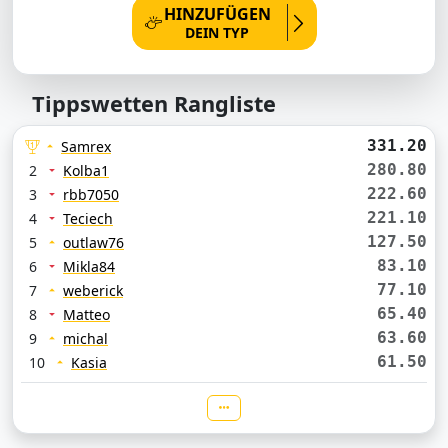
HINZUFÜGEN
DEIN TYP
Tippswetten Rangliste
331.20
Samrex
280.80
2
Kolba1
222.60
3
rbb7050
221.10
4
Teciech
127.50
5
outlaw76
83.10
6
Mikla84
77.10
7
weberick
65.40
8
Matteo
63.60
9
michal
61.50
10
Kasia