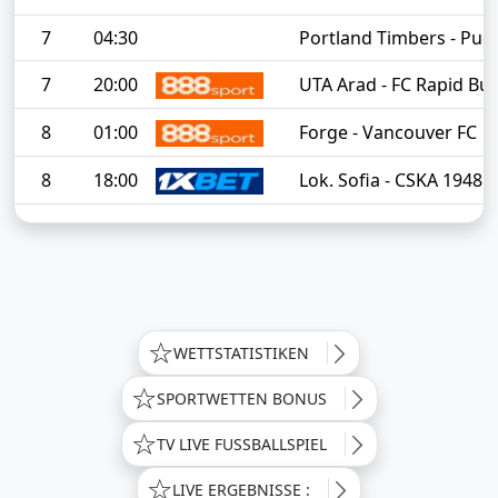
7
04:30
Portland Timbers - Pue
7
20:00
UTA Arad - FC Rapid Buc
8
01:00
Forge - Vancouver FC
8
18:00
Lok. Sofia - CSKA 1948 S
WETTSTATISTIKEN
SPORTWETTEN BONUS
TV LIVE FUSSBALLSPIEL
LIVE ERGEBNISSE :