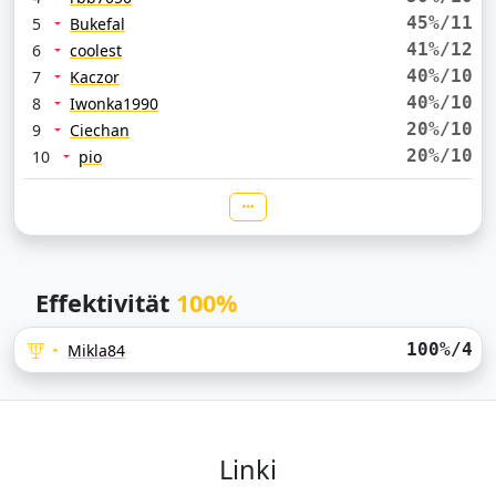
45%/11
5
Bukefal
41%/12
6
coolest
40%/10
7
Kaczor
40%/10
8
Iwonka1990
20%/10
9
Ciechan
20%/10
10
pio
Effektivität
100%
100%/4
Mikla84
Linki