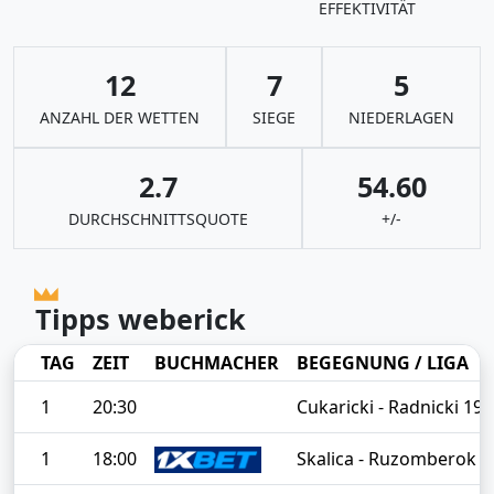
EFFEKTIVITÄT
12
7
5
ANZAHL DER WETTEN
SIEGE
NIEDERLAGEN
2.7
54.60
DURCHSCHNITTSQUOTE
+/-
Tipps weberick
TAG
ZEIT
BUCHMACHER
BEGEGNUNG / LIGA
1
20:30
Cukaricki - Radnicki 19
1
18:00
Skalica - Ruzomberok