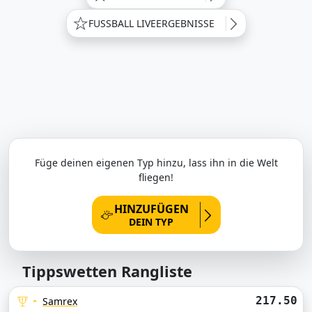
FUSSBALL LIVEERGEBNISSE
Füge deinen eigenen Typ hinzu, lass ihn in die Welt
fliegen!
HINZUFÜGEN
DEIN TYP
Tippswetten Rangliste
217.50
Samrex