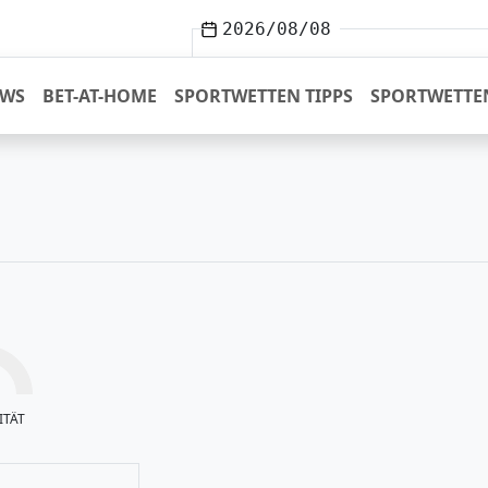
2026/08/08
EWS
BET-AT-HOME
SPORTWETTEN TIPPS
SPORTWETTE
ITÄT