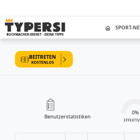
STARTSEITE
SPORT-N
BUCHMACHER-DIENST - DEINE TIPPS
BEITRETEN
KOSTENLOS
0
%
Benutzerstatistiken
EFFEKTIV