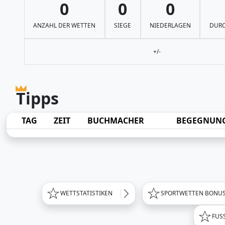
0
0
0
ANZAHL DER WETTEN
SIEGE
NIEDERLAGEN
DURC
+/-
Tipps
TAG
ZEIT
BUCHMACHER
BEGEGNUNG
WETTSTATISTIKEN
SPORTWETTEN BONU
FUS