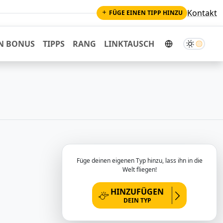
Kontakt
FÜGE EINEN TIPP HINZU
Dunkler M
N BONUS
TIPPS
RANG
LINKTAUSCH
Füge deinen eigenen Typ hinzu, lass ihn in die
Welt fliegen!
HINZUFÜGEN
DEIN TYP