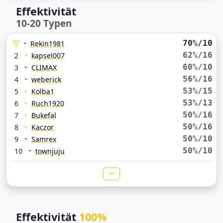
Effektivität
10-20 Typen
70%/10
Rekin1981
62%/16
2
kapsel007
60%/10
3
CLIMAX
56%/16
4
weberick
53%/15
5
Kolba1
53%/13
6
Ruch1920
50%/16
7
Bukefal
50%/16
8
Kaczor
50%/10
9
Samrex
50%/10
10
townjuju
Effektivität
100%