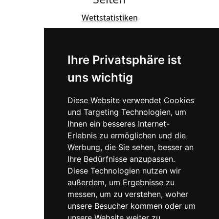
Wettstatistiken
SPORTWETTEN BONUS
TV live Fussballspiel
Ihre Privatsphäre ist
LIVE ERGEBNISSE :
uns wichtig
Fussball Liveergebnisse
Partner
Diese Website verwendet Cookies
und Targeting Technologien, um
FussballVorhersage
Ihnen ein besseres Internet-
Erlebnis zu ermöglichen und die
Betrush.com
Werbung, die Sie sehen, besser an
Limso
Ihre Bedürfnisse anzupassen.
Diese Technologien nutzen wir
Tippswetten.de
außerdem, um Ergebnisse zu
twitter/x
messen, um zu verstehen, woher
unsere Besucher kommen oder um
facebook/meta
unsere Website weiter zu