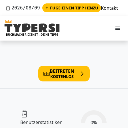
Kontakt
2026/08/09
FÜGE EINEN TIPP HINZU
M
BUCHMACHER-DIENST - DEINE TIPPS
BEITRETEN
KOSTENLOS
Benutzerstatistiken
0
%