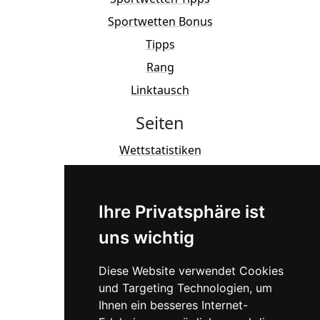
Sportwetten Bonus
Tipps
Rang
Linktausch
Seiten
Wettstatistiken
SPORTWETTEN BONUS
TV live Fussballspiel
Ihre Privatsphäre ist
LIVE ERGEBNISSE :
uns wichtig
Fussball Liveergebnisse
Partner
Diese Website verwendet Cookies
und Targeting Technologien, um
FussballVorhersage
Ihnen ein besseres Internet-