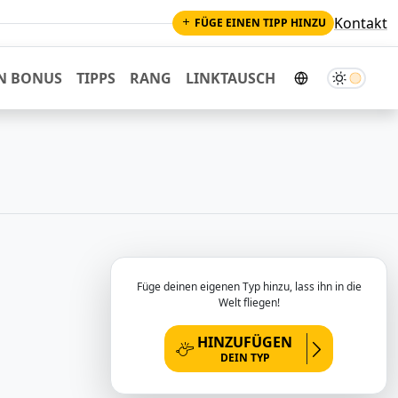
Kontakt
FÜGE EINEN TIPP HINZU
Dunkler M
N BONUS
TIPPS
RANG
LINKTAUSCH
Füge deinen eigenen Typ hinzu, lass ihn in die
Welt fliegen!
HINZUFÜGEN
DEIN TYP