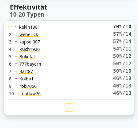
Effektivität
10-20 Typen
70%/10
Rekin1981
57%/14
2
weberick
57%/14
3
kapsel007
54%/11
4
Ruch1920
50%/12
5
Bukefal
50%/12
6
777bayern
50%/10
7
Bart87
46%/13
8
Kolba1
46%/13
9
rbb7050
46%/13
10
outlaw76