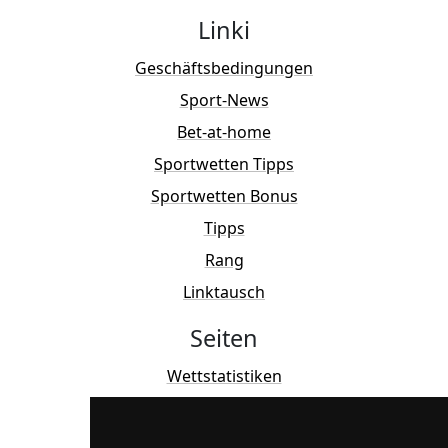
Linki
Geschäftsbedingungen
Sport-News
Bet-at-home
Sportwetten Tipps
Sportwetten Bonus
Tipps
Rang
Linktausch
Seiten
Wettstatistiken
SPORTWETTEN BONUS
TV live Fussballspiel