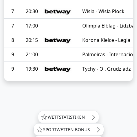
7
20:30
Wisla - Wisla Plock
7
17:00
Olimpia Elblag - Lidzba
8
20:15
Korona Kielce - Legia
9
21:00
Palmeiras - Internacion
9
19:30
Tychy - Ol. Grudziadz
WETTSTATISTIKEN
SPORTWETTEN BONUS