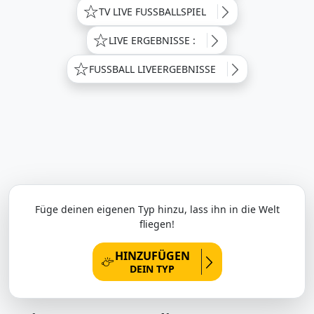
TV LIVE FUSSBALLSPIEL
LIVE ERGEBNISSE :
FUSSBALL LIVEERGEBNISSE
Füge deinen eigenen Typ hinzu, lass ihn in die Welt
fliegen!
HINZUFÜGEN
DEIN TYP