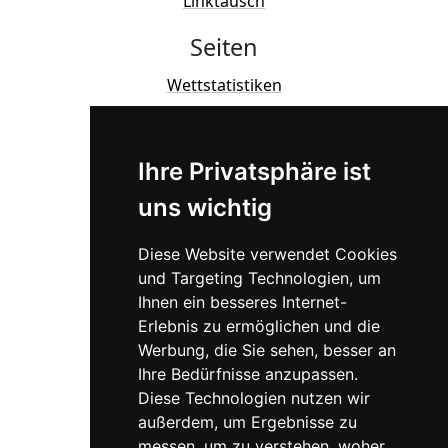
Linktausch
Seiten
Wettstatistiken
SPORTWETTEN BONUS
TV live Fussballspiel
Ihre Privatsphäre ist
LIVE ERGEBNISSE :
uns wichtig
Fussball Liveergebnisse
Partner
Diese Website verwendet Cookies
und Targeting Technologien, um
FussballVorhersage
Ihnen ein besseres Internet-
Erlebnis zu ermöglichen und die
Betrush.com
Werbung, die Sie sehen, besser an
Limso
Ihre Bedürfnisse anzupassen.
Diese Technologien nutzen wir
Tippswetten.de
außerdem, um Ergebnisse zu
twitter/x
messen, um zu verstehen, woher