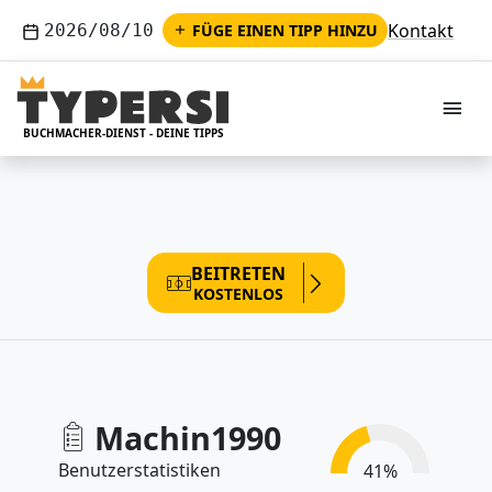
Kontakt
2026/08/10
FÜGE EINEN TIPP HINZU
M
BUCHMACHER-DIENST - DEINE TIPPS
BEITRETEN
KOSTENLOS
Machin1990
Benutzerstatistiken
41
%