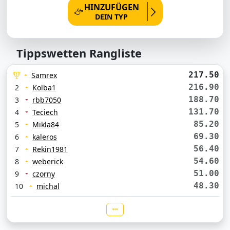
HINZUFÜGEN
DEIN TYP
Tippswetten Rangliste
217.50
Samrex
216.90
2
Kolba1
188.70
3
rbb7050
131.70
4
Teciech
85.20
5
Mikla84
69.30
6
kaleros
56.40
7
Rekin1981
54.60
8
weberick
51.00
9
czorny
48.30
10
michal