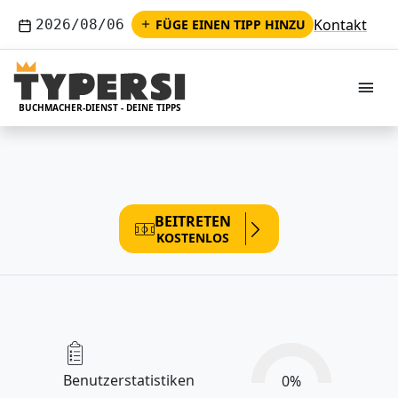
Kontakt
2026/08/06
FÜGE EINEN TIPP HINZU
M
BUCHMACHER-DIENST - DEINE TIPPS
BEITRETEN
KOSTENLOS
Benutzerstatistiken
0
%