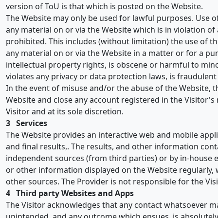
version of ToU is that which is posted on the Website.
The Website may only be used for lawful purposes. Use of 
any material on or via the Website which is in violation of 
prohibited. This includes (without limitation) the use of t
any material on or via the Website in a matter or for a p
intellectual property rights, is obscene or harmful to mino
violates any privacy or data protection laws, is fraudule
In the event of misuse and/or the abuse of the Website, th
Website and close any account registered in the Visitor's 
Visitor and at its sole discretion.
3 Services
The Website provides an interactive web and mobile applic
and final results,. The results, and other information con
independent sources (from third parties) or by in-house e
or other information displayed on the Website regularly,
other sources. The Provider is not responsible for the Vis
4 Third party Websites and Apps
The Visitor acknowledges that any contact whatsoever ma
unintended, and any outcome which ensues, is absolutely 