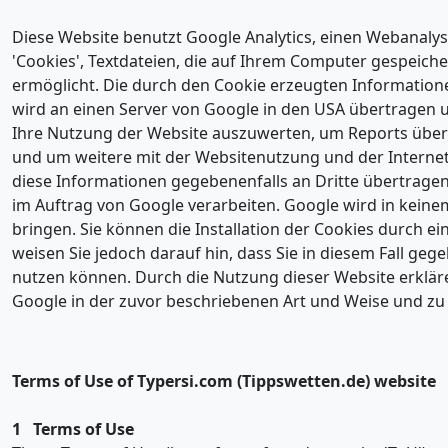
Diese Website benutzt Google Analytics, einen Webanalyse
'Cookies', Textdateien, die auf Ihrem Computer gespeich
ermöglicht. Die durch den Cookie erzeugten Informationen
wird an einen Server von Google in den USA übertragen 
Ihre Nutzung der Website auszuwerten, um Reports über 
und um weitere mit der Websitenutzung und der Interne
diese Informationen gegebenenfalls an Dritte übertragen,
im Auftrag von Google verarbeiten. Google wird in keine
bringen. Sie können die Installation der Cookies durch e
weisen Sie jedoch darauf hin, dass Sie in diesem Fall geg
nutzen können. Durch die Nutzung dieser Website erkläre
Google in der zuvor beschriebenen Art und Weise und z
Terms of Use of Typersi.com (Tippswetten.de) website
1 Terms of Use