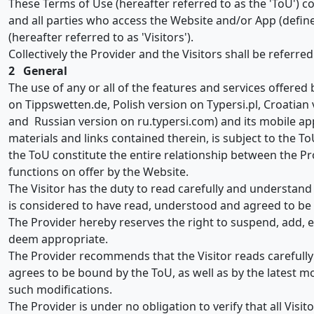
These Terms of Use (hereafter referred to as the 'ToU') c
and all parties who access the Website and/or App (defi
(hereafter referred to as 'Visitors').
Collectively the Provider and the Visitors shall be referred 
2 General
The use of any or all of the features and services offere
on Tippswetten.de, Polish version on Typersi.pl, Croatian
and Russian version on ru.typersi.com) and its mobile app
materials and links contained therein, is subject to the T
the ToU constitute the entire relationship between the Prov
functions on offer by the Website.
The Visitor has the duty to read carefully and understan
is considered to have read, understood and agreed to be 
The Provider hereby reserves the right to suspend, add,
deem appropriate.
The Provider recommends that the Visitor reads carefully 
agrees to be bound by the ToU, as well as by the latest mo
such modifications.
The Provider is under no obligation to verify that all Visi