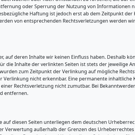
 Entfernung oder Sperrung der Nutzung von Informationen 
esbezügliche Haftung ist jedoch erst ab dem Zeitpunkt der
werden von entsprechenden Rechtsverletzungen werden wir
r, auf deren Inhalte wir keinen Einfluss haben. Deshalb kö
ie Inhalte der verlinkten Seiten ist stets der jeweilige A
ten wurden zum Zeitpunkt der Verlinkung auf mögliche Recht
 Verlinkung nicht erkennbar. Eine permanente inhaltliche 
e einer Rechtsverletzung nicht zumutbar. Bei Bekanntwerde
d entfernen.
ke auf diesen Seiten unterliegen dem deutschen Urheberrec
t der Verwertung außerhalb der Grenzen des Urheberrechte