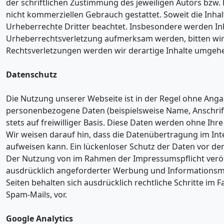
der schriftlichen Zustimmung des jeweiligen Autors bzw. E
nicht kommerziellen Gebrauch gestattet. Soweit die Inhalt
Urheberrechte Dritter beachtet. Insbesondere werden Inha
Urheberrechtsverletzung aufmerksam werden, bitten wi
Rechtsverletzungen werden wir derartige Inhalte umgeh
Datenschutz
Die Nutzung unserer Webseite ist in der Regel ohne Ang
personenbezogene Daten (beispielsweise Name, Anschrift
stets auf freiwilliger Basis. Diese Daten werden ohne Ih
Wir weisen darauf hin, dass die Datenübertragung im Inte
aufweisen kann. Ein lückenloser Schutz der Daten vor dem 
Der Nutzung von im Rahmen der Impressumspflicht veröf
ausdrücklich angeforderter Werbung und Informationsmat
Seiten behalten sich ausdrücklich rechtliche Schritte i
Spam-Mails, vor.
Google Analytics