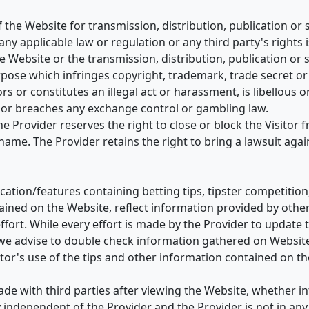
the Website for transmission, distribution, publication or 
any applicable law or regulation or any third party's rights is
he Website or the transmission, distribution, publication or 
urpose which infringes copyright, trademark, trade secret or
rs or constitutes an illegal act or harassment, is libellous 
nt or breaches any exchange control or gambling law.
e Provider reserves the right to close or block the Visitor 
name. The Provider retains the right to bring a lawsuit agai
ation/features containing betting tips, tipster competition,
tained on the Website, reflect information provided by othe
ffort. While every effort is made by the Provider to update 
 we advise to double check information gathered on Websit
itor's use of the tips and other information contained on t
de with third parties after viewing the Website, whether i
independent of the Provider and the Provider is not in an