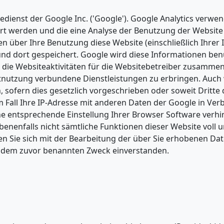
dienst der Google Inc. ('Google'). Google Analytics verwen
ert werden und die eine Analyse der Benutzung der Website
 über Ihre Benutzung diese Website (einschließlich Ihrer 
und dort gespeichert. Google wird diese Informationen be
die Websiteaktivitäten für die Websitebetreiber zusammen
tnutzung verbundene Dienstleistungen zu erbringen. Auch
 sofern dies gesetzlich vorgeschrieben oder soweit Dritte
m Fall Ihre IP-Adresse mit anderen Daten der Google in Ve
ine entsprechende Einstellung Ihrer Browser Software verhi
ebenenfalls nicht sämtliche Funktionen dieser Website voll 
n Sie sich mit der Bearbeitung der über Sie erhobenen Da
u dem zuvor benannten Zweck einverstanden.