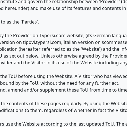
onstitute and govern the relationship between 'Provider' (d
ned hereunder) and make use of its features and contents i
to as the 'Parties'.
d by the Provider on Typersi.com website, (its German langu
 version on tipovi.typersi.com, Italian version on scommess
lication (hereafter referred to as the 'Website') and the in
oU as set out below. Unless otherwise agreed by the Provider
ider and the Visitor in its use of the Website including any o
d the ToU before using the Website. A Visitor who has viewe
bound by the ToU, without the need for any further act.
 end, amend and/or supplement these ToU from time to time
the contents of these pages regularly. By using the Website
difications to them, regardless of whether in fact the Visito
tors use the Website according to the last updated ToU. The e