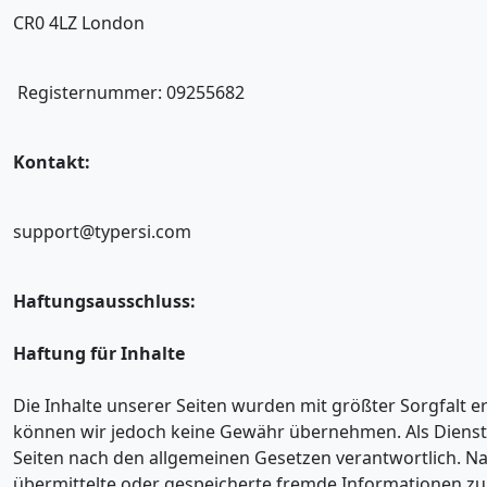
CR0 4LZ London
Registernummer: 09255682
Kontakt:
support@typersi.com
Haftungsausschluss:
Haftung für Inhalte
Die Inhalte unserer Seiten wurden mit größter Sorgfalt erst
können wir jedoch keine Gewähr übernehmen. Als Dienste
Seiten nach den allgemeinen Gesetzen verantwortlich. Nach
übermittelte oder gespeicherte fremde Informationen z