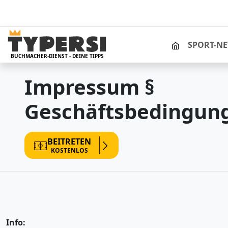
STARTSEITE
SPORT-N
BUCHMACHER-DIENST - DEINE TIPPS
Impressum §
Geschäftsbedingun
BEITRETEN
KOSTENLOS
Info: