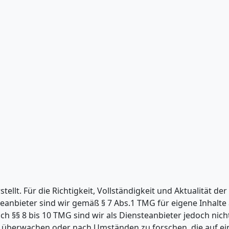
ellt. Für die Richtigkeit, Vollständigkeit und Aktualität der
anbieter sind wir gemäß § 7 Abs.1 TMG für eigene Inhalte 
 §§ 8 bis 10 TMG sind wir als Diensteanbieter jedoch nicht 
u überwachen oder nach Umständen zu forschen, die auf ei