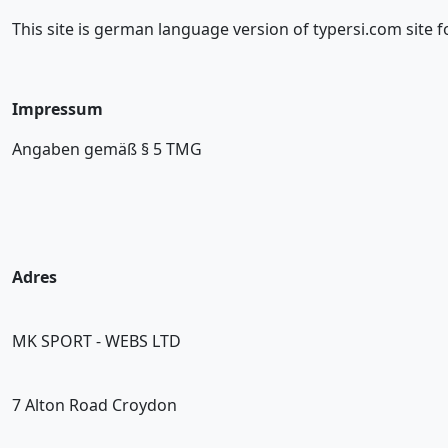
This site is german language version of typersi.com site
Impressum
Angaben gemäß § 5 TMG
Adres
MK SPORT - WEBS LTD
7 Alton Road Croydon