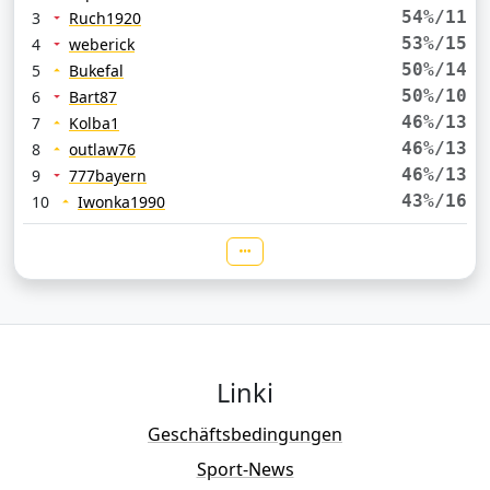
54%/11
3
Ruch1920
53%/15
4
weberick
50%/14
5
Bukefal
50%/10
6
Bart87
46%/13
7
Kolba1
46%/13
8
outlaw76
46%/13
9
777bayern
43%/16
10
Iwonka1990
Linki
Geschäftsbedingungen
Sport-News