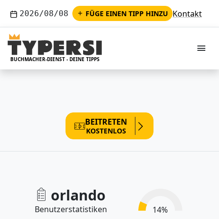
Kontakt
2026/08/08
FÜGE EINEN TIPP HINZU
M
BUCHMACHER-DIENST - DEINE TIPPS
BEITRETEN
KOSTENLOS
orlando
Benutzerstatistiken
14
%