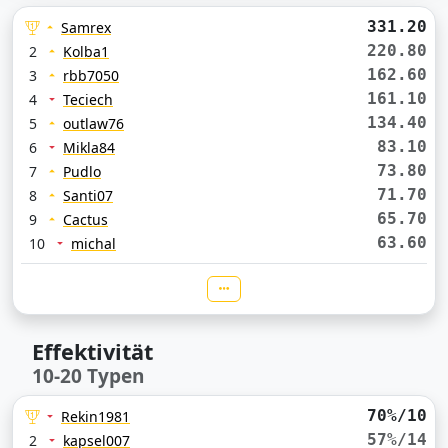
331.20
Samrex
220.80
2
Kolba1
162.60
3
rbb7050
161.10
4
Teciech
134.40
5
outlaw76
83.10
6
Mikla84
73.80
7
Pudlo
71.70
8
Santi07
65.70
9
Cactus
63.60
10
michal
Effektivität
10-20 Typen
70%/10
Rekin1981
57%/14
2
kapsel007