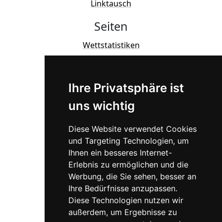
Linktausch
Seiten
Wettstatistiken
SPORTWETTEN BONUS
TV live Fussballspiel
Ihre Privatsphäre ist
LIVE ERGEBNISSE :
uns wichtig
Fussball Liveergebnisse
Partner
Diese Website verwendet Cookies
und Targeting Technologien, um
FussballVorhersage
Ihnen ein besseres Internet-
Erlebnis zu ermöglichen und die
Betrush.com
Werbung, die Sie sehen, besser an
Limso
Ihre Bedürfnisse anzupassen.
Diese Technologien nutzen wir
Tippswetten.de
außerdem, um Ergebnisse zu