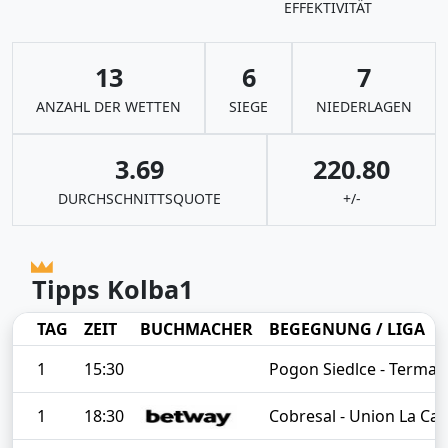
EFFEKTIVITÄT
13
6
7
ANZAHL DER WETTEN
SIEGE
NIEDERLAGEN
3.69
220.80
DURCHSCHNITTSQUOTE
+/-
Tipps Kolba1
TAG
ZEIT
BUCHMACHER
BEGEGNUNG / LIGA
1
15:30
Pogon Siedlce - Termali
1
18:30
Cobresal - Union La Cal