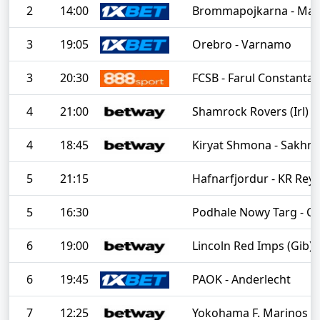
2
14:00
Brommapojkarna - Mal
3
19:05
Orebro - Varnamo
3
20:30
FCSB - Farul Constanta
4
21:00
Shamrock Rovers (Irl) - 
4
18:45
Kiryat Shmona - Sakhni
5
21:15
Hafnarfjordur - KR Reyk
5
16:30
Podhale Nowy Targ - C
6
19:00
Lincoln Red Imps (Gib) 
6
19:45
PAOK - Anderlecht
7
12:25
Yokohama F. Marinos - 