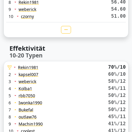
56.40
8
Rekin1981
54.60
9
weberick
51.00
10
czorny
Effektivität
10-20 Typen
70%/10
Rekin1981
60%/10
2
kapsel007
58%/12
3
weberick
54%/11
4
Kolba1
50%/12
5
rbb7050
50%/12
6
Iwonka1990
50%/12
7
Bukefal
45%/11
8
outlaw76
41%/12
9
Machin1990
41%/12
10
coolest