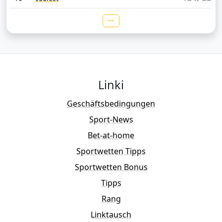
Linki
Geschäftsbedingungen
Sport-News
Bet-at-home
Sportwetten Tipps
Sportwetten Bonus
Tipps
Rang
Linktausch