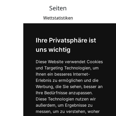
Seiten
Wettstatistiken
SPORTWETTEN BONUS
TV live Fussballspiel
Ihre Privatsphäre ist
LIVE ERGEBNISSE :
uns wichtig
Fussball Liveergebnisse
Partner
Diese Website verwendet Cookies
und Targeting Technologien, um
FussballVorhersage
Ihnen ein besseres Internet-
Erlebnis zu ermöglichen und die
Betrush.com
Werbung, die Sie sehen, besser an
Limso
Ihre Bedürfnisse anzupassen.
Diese Technologien nutzen wir
Tippswetten.de
außerdem, um Ergebnisse zu
twitter/x
messen, um zu verstehen, woher