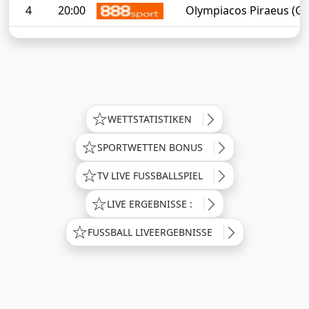
4
20:00
Olympiacos Piraeus (Gr
WETTSTATISTIKEN
SPORTWETTEN BONUS
TV LIVE FUSSBALLSPIEL
LIVE ERGEBNISSE :
FUSSBALL LIVEERGEBNISSE