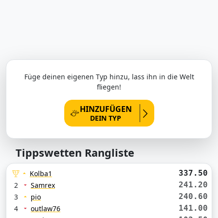
Füge deinen eigenen Typ hinzu, lass ihn in die Welt
fliegen!
HINZUFÜGEN
DEIN TYP
Tippswetten Rangliste
337.50
Kolba1
241.20
2
Samrex
240.60
3
pio
141.00
4
outlaw76