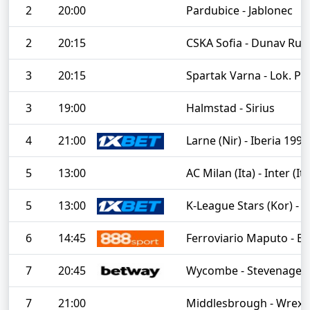
2
20:00
Pardubice - Jablonec
2
20:15
CSKA Sofia - Dunav Rus
3
20:15
Spartak Varna - Lok. Pl
3
19:00
Halmstad - Sirius
4
21:00
Larne (Nir) - Iberia 199
5
13:00
AC Milan (Ita) - Inter (Ita
5
13:00
K-League Stars (Kor) - 
6
14:45
Ferroviario Maputo - B
7
20:45
Wycombe - Stevenage
7
21:00
Middlesbrough - Wrex