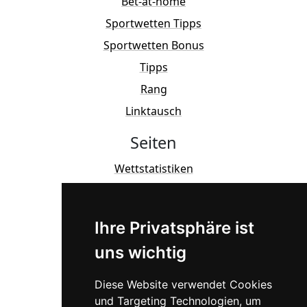
Bet-at-home
Sportwetten Tipps
Sportwetten Bonus
Tipps
Rang
Linktausch
Seiten
Wettstatistiken
SPORTWETTEN BONUS
TV live Fussballspiel
Ihre Privatsphäre ist
LIVE ERGEBNISSE :
uns wichtig
Fussball Liveergebnisse
Partner
Diese Website verwendet Cookies
und Targeting Technologien, um