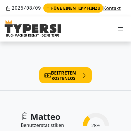
Kontakt
2026/08/09
FÜGE EINEN TIPP HINZU
M
BUCHMACHER-DIENST - DEINE TIPPS
BEITRETEN
KOSTENLOS
Matteo
Benutzerstatistiken
28
%