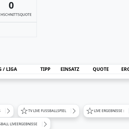
0
HSCHNITTSQUOTE
 / LIGA
TIPP
EINSATZ
QUOTE
ER
S
TV LIVE FUSSBALLSPIEL
LIVE ERGEBNISSE :
SBALL LIVEERGEBNISSE