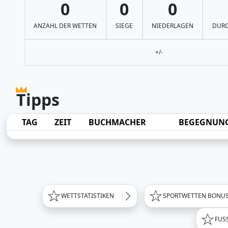
0
0
0
ANZAHL DER WETTEN
SIEGE
NIEDERLAGEN
DURC
+/-
Tipps
TAG
ZEIT
BUCHMACHER
BEGEGNUNG
WETTSTATISTIKEN
SPORTWETTEN BONU
FUS