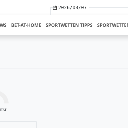
2026/08/07
EWS
BET-AT-HOME
SPORTWETTEN TIPPS
SPORTWETTE
ITÄT