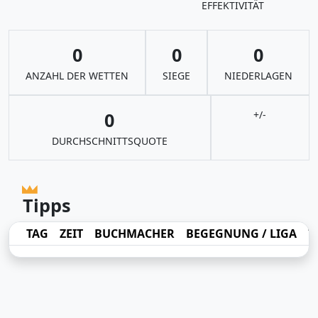
EFFEKTIVITÄT
0
0
0
ANZAHL DER WETTEN
SIEGE
NIEDERLAGEN
0
+/-
DURCHSCHNITTSQUOTE
Tipps
TAG
ZEIT
BUCHMACHER
BEGEGNUNG / LIGA
T