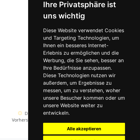
Ihre Privatsphäre ist
LIVE ERGEBNISSE :
uns wichtig
Fussball Liveergebnisse
Partner
Diese Website verwendet Cookies
und Targeting Technologien, um
FussballVorhersage
Ihnen ein besseres Internet-
Erlebnis zu ermöglichen und die
Betrush.com
Werbung, die Sie sehen, besser an
Limso
Ihre Bedürfnisse anzupassen.
Diese Technologien nutzen wir
Tippswetten.de
außerdem, um Ergebnisse zu
twitter/x
messen, um zu verstehen, woher
unsere Besucher kommen oder um
facebook/meta
unsere Website weiter zu
entwickeln.
Die besten kostenlosen WETT TIPS und Wetten
Vorhersagen von unserer Website sind nur Vorschläge.
Alle akzeptieren