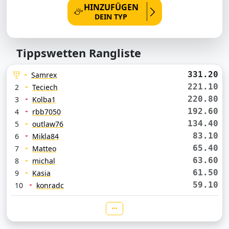
HINZUFÜGEN
DEIN TYP
Tippswetten Rangliste
331.20
Samrex
221.10
2
Teciech
220.80
3
Kolba1
192.60
4
rbb7050
134.40
5
outlaw76
83.10
6
Mikla84
65.40
7
Matteo
63.60
8
michal
61.50
9
Kasia
59.10
10
konradc