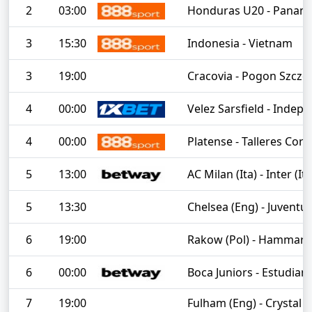
2
03:00
Honduras U20 - Panam
3
15:30
Indonesia - Vietnam
3
19:00
Cracovia - Pogon Szcze
4
00:00
Velez Sarsfield - Indep
4
00:00
Platense - Talleres Cor
5
13:00
AC Milan (Ita) - Inter (Ita
5
13:30
Chelsea (Eng) - Juventus 
6
19:00
Rakow (Pol) - Hammarb
6
00:00
Boca Juniors - Estudiant
7
19:00
Fulham (Eng) - Crystal P