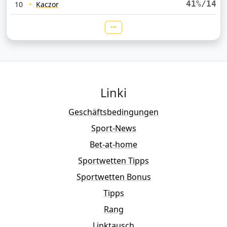
41%/14
10
Kaczor
Linki
Geschäftsbedingungen
Sport-News
Bet-at-home
Sportwetten Tipps
Sportwetten Bonus
Tipps
Rang
Linktausch