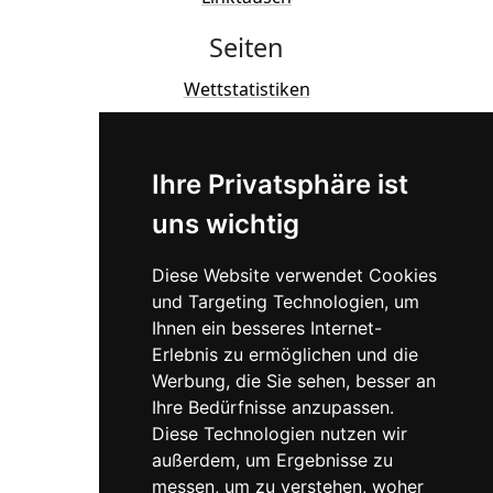
Seiten
Wettstatistiken
SPORTWETTEN BONUS
TV live Fussballspiel
Ihre Privatsphäre ist
LIVE ERGEBNISSE :
uns wichtig
Fussball Liveergebnisse
Partner
Diese Website verwendet Cookies
und Targeting Technologien, um
FussballVorhersage
Ihnen ein besseres Internet-
Erlebnis zu ermöglichen und die
Betrush.com
Werbung, die Sie sehen, besser an
Limso
Ihre Bedürfnisse anzupassen.
Diese Technologien nutzen wir
Tippswetten.de
außerdem, um Ergebnisse zu
twitter/x
messen, um zu verstehen, woher