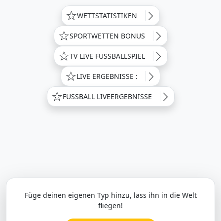
WETTSTATISTIKEN
SPORTWETTEN BONUS
TV LIVE FUSSBALLSPIEL
LIVE ERGEBNISSE :
FUSSBALL LIVEERGEBNISSE
Füge deinen eigenen Typ hinzu, lass ihn in die Welt
fliegen!