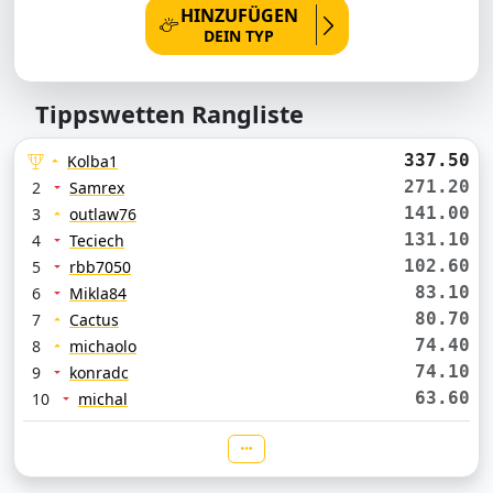
HINZUFÜGEN
DEIN TYP
Tippswetten Rangliste
337.50
Kolba1
271.20
2
Samrex
141.00
3
outlaw76
131.10
4
Teciech
102.60
5
rbb7050
83.10
6
Mikla84
80.70
7
Cactus
74.40
8
michaolo
74.10
9
konradc
63.60
10
michal