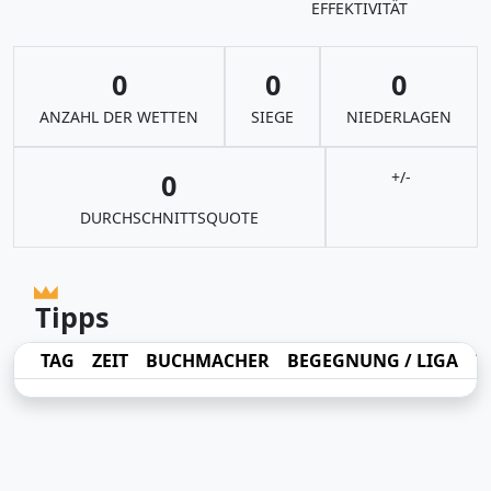
EFFEKTIVITÄT
0
0
0
ANZAHL DER WETTEN
SIEGE
NIEDERLAGEN
0
+/-
DURCHSCHNITTSQUOTE
Tipps
TAG
ZEIT
BUCHMACHER
BEGEGNUNG / LIGA
T