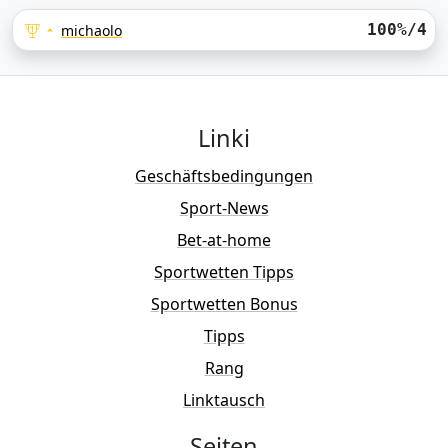
100%/4
michaolo
Linki
Geschäftsbedingungen
Sport-News
Bet-at-home
Sportwetten Tipps
Sportwetten Bonus
Tipps
Rang
Linktausch
Seiten