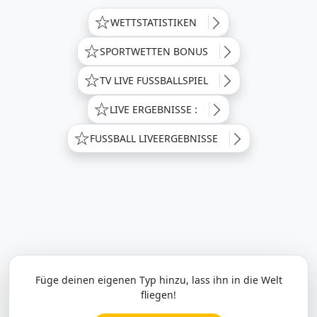
WETTSTATISTIKEN
SPORTWETTEN BONUS
TV LIVE FUSSBALLSPIEL
LIVE ERGEBNISSE :
FUSSBALL LIVEERGEBNISSE
Füge deinen eigenen Typ hinzu, lass ihn in die Welt
fliegen!