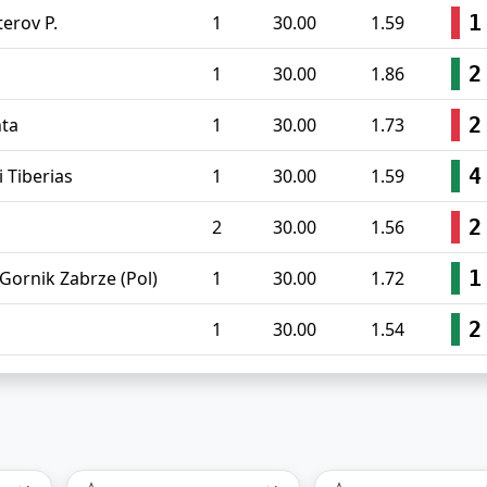
1
terov P.
1
30.00
1.59
2
1
30.00
1.86
2
nta
1
30.00
1.73
4
i Tiberias
1
30.00
1.59
2
2
30.00
1.56
1
Gornik Zabrze (Pol)
1
30.00
1.72
2
1
30.00
1.54