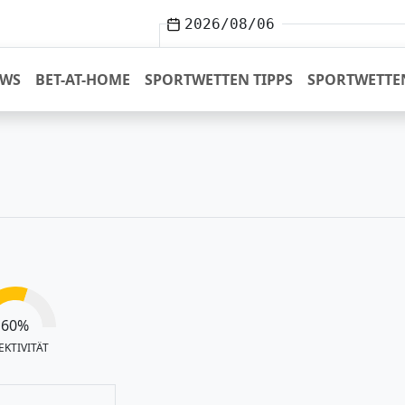
2026/08/06
EWS
BET-AT-HOME
SPORTWETTEN TIPPS
SPORTWETTE
60
%
EKTIVITÄT