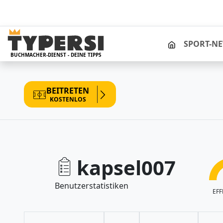
STARTSEITE
SPORT-N
BUCHMACHER-DIENST - DEINE TIPPS
BEITRETEN
KOSTENLOS
kapsel007
Benutzerstatistiken
EFF