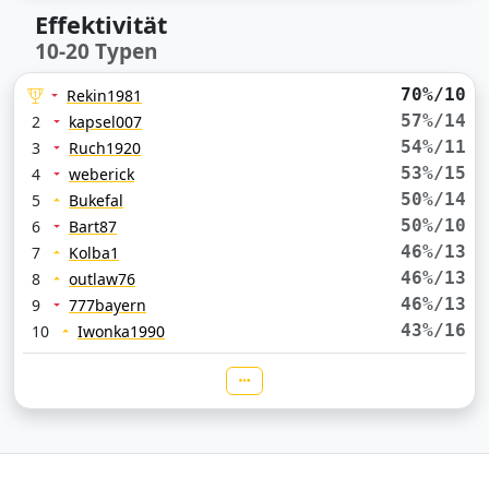
Effektivität
10-20 Typen
70%/10
Rekin1981
57%/14
2
kapsel007
54%/11
3
Ruch1920
53%/15
4
weberick
50%/14
5
Bukefal
50%/10
6
Bart87
46%/13
7
Kolba1
46%/13
8
outlaw76
46%/13
9
777bayern
43%/16
10
Iwonka1990