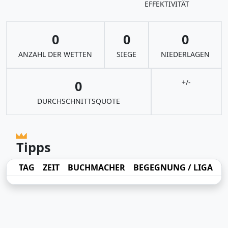
EFFEKTIVITÄT
0
0
0
ANZAHL DER WETTEN
SIEGE
NIEDERLAGEN
0
+/-
DURCHSCHNITTSQUOTE
Tipps
TAG
ZEIT
BUCHMACHER
BEGEGNUNG / LIGA
T