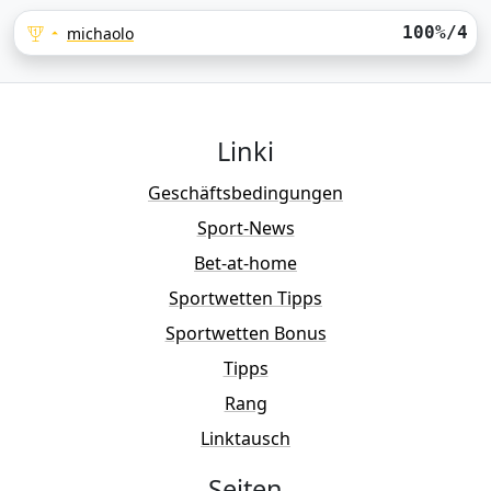
100%/4
michaolo
Linki
Geschäftsbedingungen
Sport-News
Bet-at-home
Sportwetten Tipps
Sportwetten Bonus
Tipps
Rang
Linktausch
Seiten