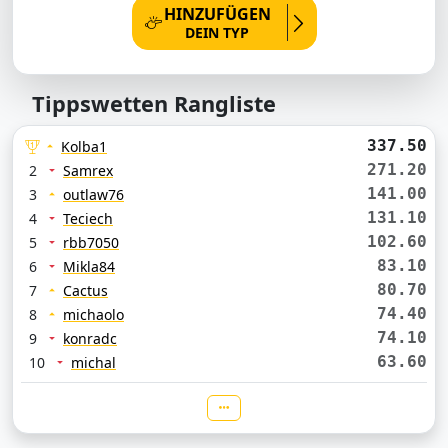
HINZUFÜGEN
DEIN TYP
Tippswetten Rangliste
337.50
Kolba1
271.20
2
Samrex
141.00
3
outlaw76
131.10
4
Teciech
102.60
5
rbb7050
83.10
6
Mikla84
80.70
7
Cactus
74.40
8
michaolo
74.10
9
konradc
63.60
10
michal