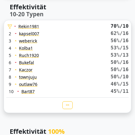
Effektivität
10-20 Typen
70%/10
Rekin1981
62%/16
2
kapsel007
56%/16
3
weberick
53%/15
4
Kolba1
53%/13
5
Ruch1920
50%/16
6
Bukefal
50%/16
7
Kaczor
50%/10
8
townjuju
46%/15
9
outlaw76
45%/11
10
Bart87
Effektivität
100%