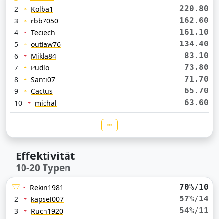
220.80
2
Kolba1
162.60
3
rbb7050
161.10
4
Teciech
134.40
5
outlaw76
83.10
6
Mikla84
73.80
7
Pudlo
71.70
8
Santi07
65.70
9
Cactus
63.60
10
michal
Effektivität
10-20 Typen
70%/10
Rekin1981
57%/14
2
kapsel007
54%/11
3
Ruch1920