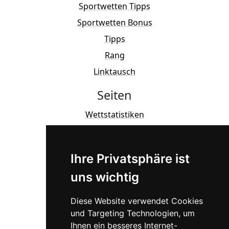
Sportwetten Tipps
Sportwetten Bonus
Tipps
Rang
Linktausch
Seiten
Wettstatistiken
SPORTWETTEN BONUS
TV live Fussballspiel
Ihre Privatsphäre ist
LIVE ERGEBNISSE :
uns wichtig
Fussball Liveergebnisse
Partner
Diese Website verwendet Cookies
und Targeting Technologien, um
FussballVorhersage
Ihnen ein besseres Internet-