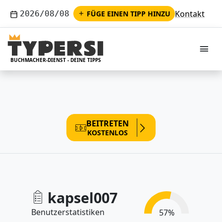
Kontakt
2026/08/08
FÜGE EINEN TIPP HINZU
M
BUCHMACHER-DIENST - DEINE TIPPS
BEITRETEN
KOSTENLOS
kapsel007
Benutzerstatistiken
57
%