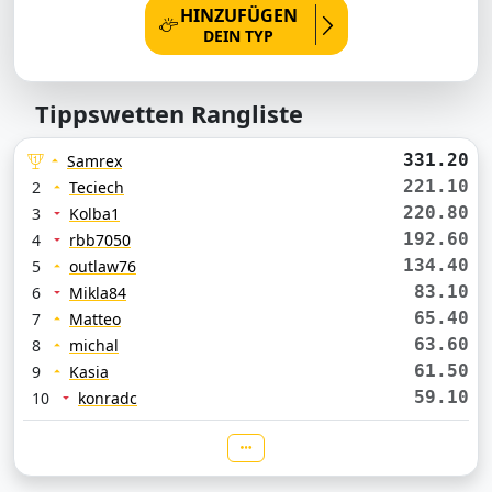
HINZUFÜGEN
DEIN TYP
Tippswetten Rangliste
331.20
Samrex
221.10
2
Teciech
220.80
3
Kolba1
192.60
4
rbb7050
134.40
5
outlaw76
83.10
6
Mikla84
65.40
7
Matteo
63.60
8
michal
61.50
9
Kasia
59.10
10
konradc