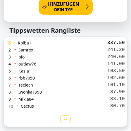
HINZUFÜGEN
DEIN TYP
Tippswetten Rangliste
337.50
Kolba1
241.20
2
Samrex
240.60
3
pio
141.00
4
outlaw76
103.50
5
Kasia
102.60
6
rbb7050
101.10
7
Teciech
87.90
8
Iwonka1990
83.10
9
Mikla84
80.70
10
Cactus