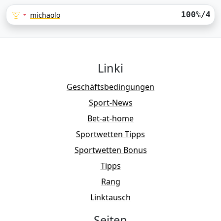
100%/4
michaolo
Linki
Geschäftsbedingungen
Sport-News
Bet-at-home
Sportwetten Tipps
Sportwetten Bonus
Tipps
Rang
Linktausch
Seiten