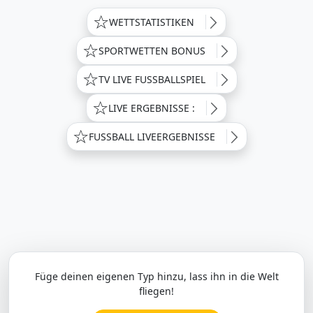
WETTSTATISTIKEN
SPORTWETTEN BONUS
TV LIVE FUSSBALLSPIEL
LIVE ERGEBNISSE :
FUSSBALL LIVEERGEBNISSE
Füge deinen eigenen Typ hinzu, lass ihn in die Welt
fliegen!