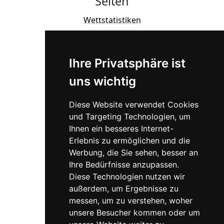
Seiten
Wettstatistiken
SPORTWETTEN BONUS
TV live Fussballspiel
Ihre Privatsphäre ist
LIVE ERGEBNISSE :
uns wichtig
Fussball Liveergebnisse
Partner
Diese Website verwendet Cookies
und Targeting Technologien, um
FussballVorhersage
Ihnen ein besseres Internet-
Erlebnis zu ermöglichen und die
Betrush.com
Werbung, die Sie sehen, besser an
Limso
Ihre Bedürfnisse anzupassen.
Diese Technologien nutzen wir
Tippswetten.de
außerdem, um Ergebnisse zu
twitter/x
messen, um zu verstehen, woher
unsere Besucher kommen oder um
facebook/meta