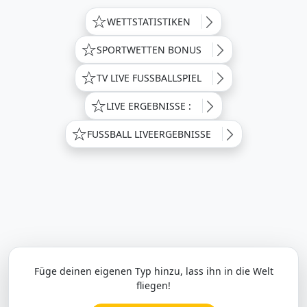
WETTSTATISTIKEN
SPORTWETTEN BONUS
TV LIVE FUSSBALLSPIEL
LIVE ERGEBNISSE :
FUSSBALL LIVEERGEBNISSE
Füge deinen eigenen Typ hinzu, lass ihn in die Welt
fliegen!