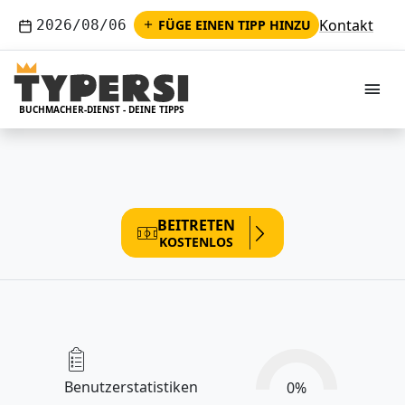
Kontakt
2026/08/06
FÜGE EINEN TIPP HINZU
M
BUCHMACHER-DIENST - DEINE TIPPS
BEITRETEN
KOSTENLOS
Benutzerstatistiken
0
%