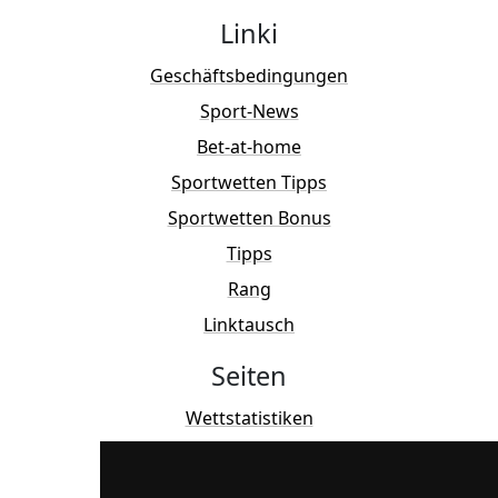
Linki
Geschäftsbedingungen
Sport-News
Bet-at-home
Sportwetten Tipps
Sportwetten Bonus
Tipps
Rang
Linktausch
Seiten
Wettstatistiken
SPORTWETTEN BONUS
TV live Fussballspiel