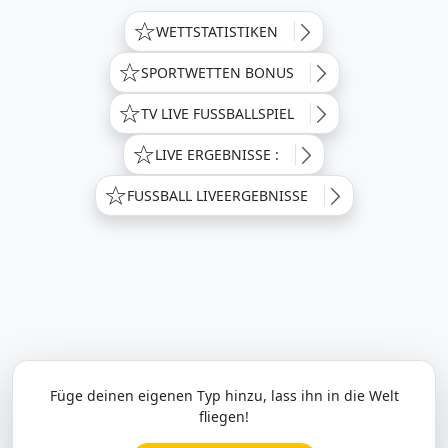
WETTSTATISTIKEN
SPORTWETTEN BONUS
TV LIVE FUSSBALLSPIEL
LIVE ERGEBNISSE :
FUSSBALL LIVEERGEBNISSE
Füge deinen eigenen Typ hinzu, lass ihn in die Welt
fliegen!