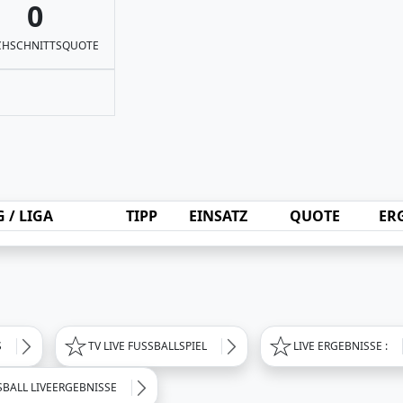
0
HSCHNITTSQUOTE
 / LIGA
TIPP
EINSATZ
QUOTE
ER
S
TV LIVE FUSSBALLSPIEL
LIVE ERGEBNISSE :
SBALL LIVEERGEBNISSE