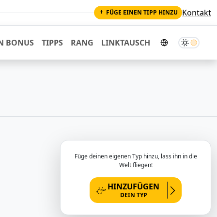
Kontakt
FÜGE EINEN TIPP HINZU
Dunkler M
N BONUS
TIPPS
RANG
LINKTAUSCH
Füge deinen eigenen Typ hinzu, lass ihn in die
Welt fliegen!
HINZUFÜGEN
DEIN TYP