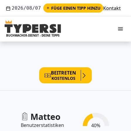
Kontakt
2026/08/07
FÜGE EINEN TIPP HINZU
M
BUCHMACHER-DIENST - DEINE TIPPS
BEITRETEN
KOSTENLOS
Matteo
Benutzerstatistiken
40
%