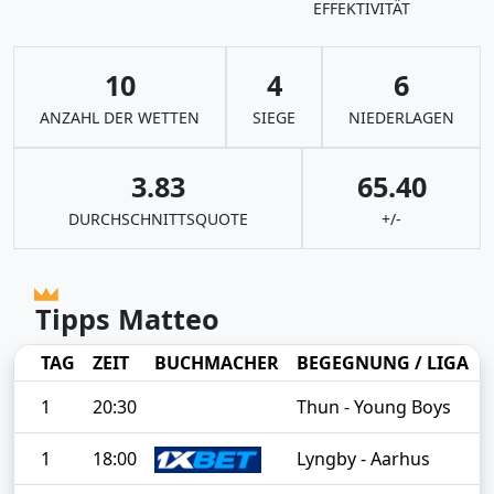
EFFEKTIVITÄT
10
4
6
ANZAHL DER WETTEN
SIEGE
NIEDERLAGEN
3.83
65.40
DURCHSCHNITTSQUOTE
+/-
Tipps Matteo
TAG
ZEIT
BUCHMACHER
BEGEGNUNG / LIGA
1
20:30
Thun - Young Boys
1
18:00
Lyngby - Aarhus