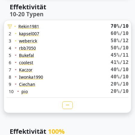
Effektivität
10-20 Typen
70%/10
Rekin1981
60%/10
2
kapsel007
58%/12
3
weberick
50%/10
4
rbb7050
45%/11
5
Bukefal
41%/12
6
coolest
40%/10
7
Kaczor
40%/10
8
Iwonka1990
20%/10
9
Ciechan
20%/10
10
pio
Effektivität
100%