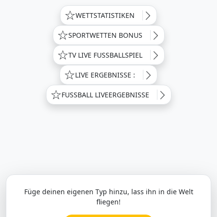
WETTSTATISTIKEN
SPORTWETTEN BONUS
TV LIVE FUSSBALLSPIEL
LIVE ERGEBNISSE :
FUSSBALL LIVEERGEBNISSE
Füge deinen eigenen Typ hinzu, lass ihn in die Welt
fliegen!