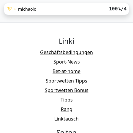
100%/4
michaolo
Linki
Geschäftsbedingungen
Sport-News
Bet-at-home
Sportwetten Tipps
Sportwetten Bonus
Tipps
Rang
Linktausch
Seiten