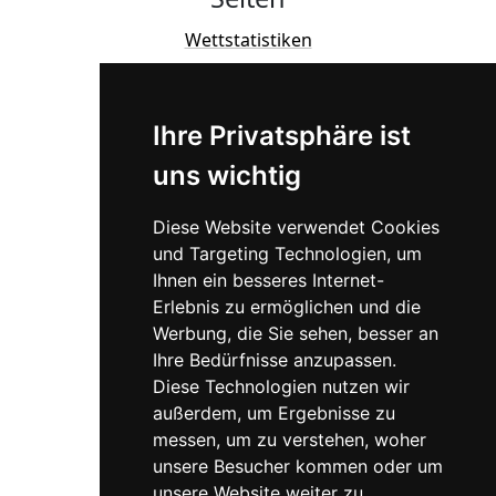
Wettstatistiken
SPORTWETTEN BONUS
TV live Fussballspiel
Ihre Privatsphäre ist
LIVE ERGEBNISSE :
uns wichtig
Fussball Liveergebnisse
Partner
Diese Website verwendet Cookies
und Targeting Technologien, um
FussballVorhersage
Ihnen ein besseres Internet-
Erlebnis zu ermöglichen und die
Betrush.com
Werbung, die Sie sehen, besser an
Limso
Ihre Bedürfnisse anzupassen.
Diese Technologien nutzen wir
Tippswetten.de
außerdem, um Ergebnisse zu
twitter/x
messen, um zu verstehen, woher
unsere Besucher kommen oder um
facebook/meta
unsere Website weiter zu