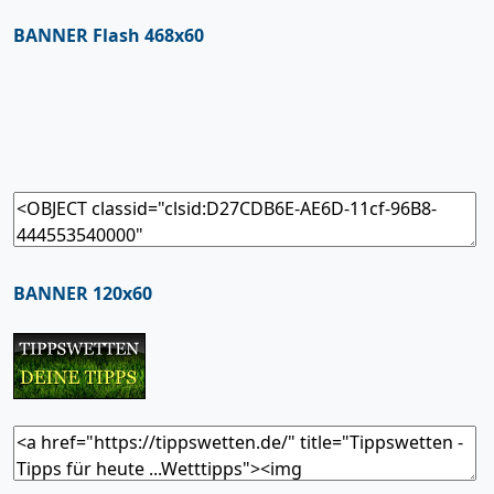
BANNER Flash 468x60
BANNER 120x60