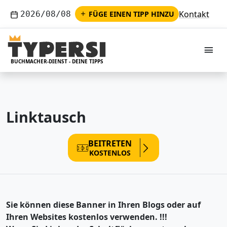
Kontakt
2026/08/08
FÜGE EINEN TIPP HINZU
M
BUCHMACHER-DIENST - DEINE TIPPS
Linktausch
BEITRETEN
KOSTENLOS
Sie können diese Banner in Ihren Blogs oder auf
Ihren Websites kostenlos verwenden. !!!