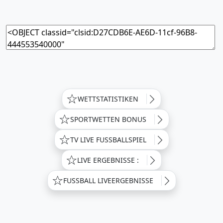
WETTSTATISTIKEN
SPORTWETTEN BONUS
TV LIVE FUSSBALLSPIEL
LIVE ERGEBNISSE :
FUSSBALL LIVEERGEBNISSE