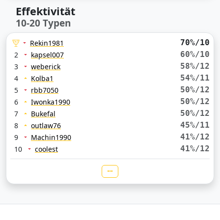
Effektivität
10-20 Typen
70%/10
Rekin1981
60%/10
2
kapsel007
58%/12
3
weberick
54%/11
4
Kolba1
50%/12
5
rbb7050
50%/12
6
Iwonka1990
50%/12
7
Bukefal
45%/11
8
outlaw76
41%/12
9
Machin1990
41%/12
10
coolest