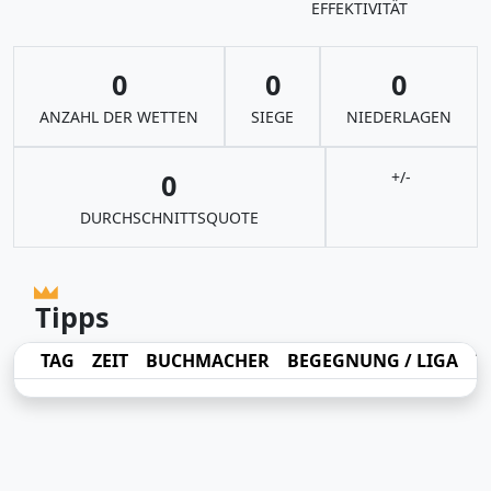
EFFEKTIVITÄT
0
0
0
ANZAHL DER WETTEN
SIEGE
NIEDERLAGEN
0
+/-
DURCHSCHNITTSQUOTE
Tipps
TAG
ZEIT
BUCHMACHER
BEGEGNUNG / LIGA
T