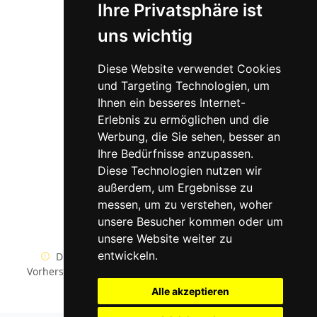
Ihre Privatsphäre ist
LIVE ERGEBNISSE :
uns wichtig
Fussball Liveergebnisse
Partner
Diese Website verwendet Cookies
und Targeting Technologien, um
FussballVorhersage
Ihnen ein besseres Internet-
Erlebnis zu ermöglichen und die
Betrush.com
Werbung, die Sie sehen, besser an
Limso
Ihre Bedürfnisse anzupassen.
Diese Technologien nutzen wir
Tippswetten.de
außerdem, um Ergebnisse zu
twitter/x
messen, um zu verstehen, woher
unsere Besucher kommen oder um
facebook/meta
unsere Website weiter zu
entwickeln.
Die besten kostenlosen WETT TIPS und Wetten
Vorhersagen von unserer Website sind nur Vorschläge.
Alle akzeptieren