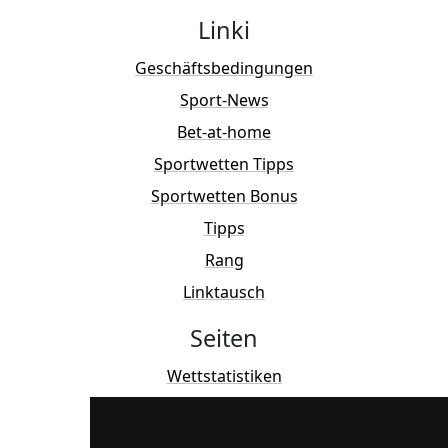
Linki
Geschäftsbedingungen
Sport-News
Bet-at-home
Sportwetten Tipps
Sportwetten Bonus
Tipps
Rang
Linktausch
Seiten
Wettstatistiken
SPORTWETTEN BONUS
TV live Fussballspiel