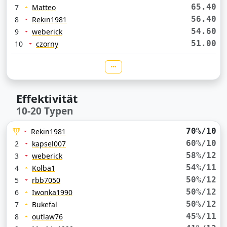
65.40
7
Matteo
56.40
8
Rekin1981
54.60
9
weberick
51.00
10
czorny
Effektivität
10-20 Typen
70%/10
Rekin1981
60%/10
2
kapsel007
58%/12
3
weberick
54%/11
4
Kolba1
50%/12
5
rbb7050
50%/12
6
Iwonka1990
50%/12
7
Bukefal
45%/11
8
outlaw76