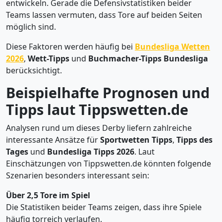
entwickeln. Gerade die Defensivstatistiken beider
Teams lassen vermuten, dass Tore auf beiden Seiten
möglich sind.
Diese Faktoren werden häufig bei
Bundesliga Wetten
2026
,
Wett-Tipps
und
Buchmacher-Tipps Bundesliga
berücksichtigt.
Beispielhafte Prognosen und
Tipps
laut Tippswetten.de
Analysen rund um dieses Derby liefern zahlreiche
interessante Ansätze für
Sportwetten Tipps
,
Tipps des
Tages
und
Bundesliga Tipps 2026
. Laut
Einschätzungen von Tippswetten.de könnten folgende
Szenarien besonders interessant sein:
Über 2,5 Tore im Spiel
Die Statistiken beider Teams zeigen, dass ihre Spiele
häufig torreich verlaufen.