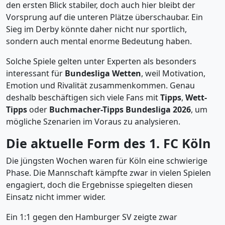
den ersten Blick stabiler, doch auch hier bleibt der
Vorsprung auf die unteren Plätze überschaubar. Ein
Sieg im Derby könnte daher nicht nur sportlich,
sondern auch mental enorme Bedeutung haben.
Solche Spiele gelten unter Experten als besonders
interessant für
Bundesliga Wetten
, weil Motivation,
Emotion und Rivalität zusammenkommen. Genau
deshalb beschäftigen sich viele Fans mit
Tipps
,
Wett-
Tipps
oder
Buchmacher-Tipps Bundesliga 2026
, um
mögliche Szenarien im Voraus zu analysieren.
Die aktuelle Form des 1. FC Köln
Die jüngsten Wochen waren für Köln eine schwierige
Phase. Die Mannschaft kämpfte zwar in vielen Spielen
engagiert, doch die Ergebnisse spiegelten diesen
Einsatz nicht immer wider.
Ein 1:1 gegen den Hamburger SV zeigte zwar