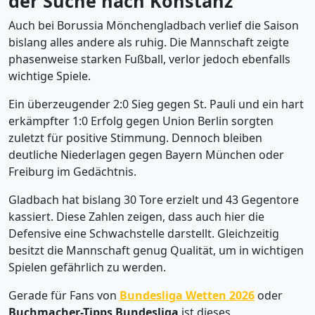
der Suche nach Konstanz
Auch bei Borussia Mönchengladbach verlief die Saison
bislang alles andere als ruhig. Die Mannschaft zeigte
phasenweise starken Fußball, verlor jedoch ebenfalls
wichtige Spiele.
Ein überzeugender 2:0 Sieg gegen St. Pauli und ein hart
erkämpfter 1:0 Erfolg gegen Union Berlin sorgten
zuletzt für positive Stimmung. Dennoch bleiben
deutliche Niederlagen gegen Bayern München oder
Freiburg im Gedächtnis.
Gladbach hat bislang 30 Tore erzielt und 43 Gegentore
kassiert. Diese Zahlen zeigen, dass auch hier die
Defensive eine Schwachstelle darstellt. Gleichzeitig
besitzt die Mannschaft genug Qualität, um in wichtigen
Spielen gefährlich zu werden.
Gerade für Fans von
Bundesliga Wetten 2026
oder
Buchmacher-Tipps Bundesliga
ist dieses