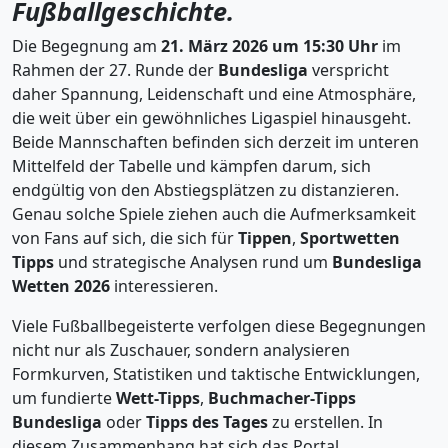
Fußballgeschichte.
Die Begegnung am
21. März 2026 um 15:30 Uhr
im
Rahmen der 27. Runde der
Bundesliga
verspricht
daher Spannung, Leidenschaft und eine Atmosphäre,
die weit über ein gewöhnliches Ligaspiel hinausgeht.
Beide Mannschaften befinden sich derzeit im unteren
Mittelfeld der Tabelle und kämpfen darum, sich
endgültig von den Abstiegsplätzen zu distanzieren.
Genau solche Spiele ziehen auch die Aufmerksamkeit
von Fans auf sich, die sich für
Tippen
,
Sportwetten
Tipps
und strategische Analysen rund um
Bundesliga
Wetten 2026
interessieren.
Viele Fußballbegeisterte verfolgen diese Begegnungen
nicht nur als Zuschauer, sondern analysieren
Formkurven, Statistiken und taktische Entwicklungen,
um fundierte
Wett-Tipps
,
Buchmacher-Tipps
Bundesliga
oder
Tipps des Tages
zu erstellen. In
diesem Zusammenhang hat sich das Portal