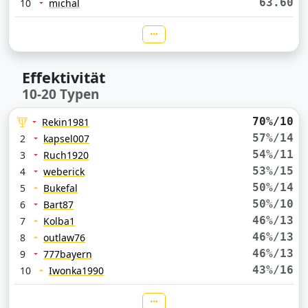
63.60
10
michal
Effektivität
10-20 Typen
70%/10
Rekin1981
57%/14
2
kapsel007
54%/11
3
Ruch1920
53%/15
4
weberick
50%/14
5
Bukefal
50%/10
6
Bart87
46%/13
7
Kolba1
46%/13
8
outlaw76
46%/13
9
777bayern
43%/16
10
Iwonka1990