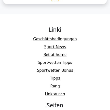
Linki
Geschäftsbedingungen
Sport-News
Bet-at-home
Sportwetten Tipps
Sportwetten Bonus
Tipps
Rang
Linktausch
Seiten