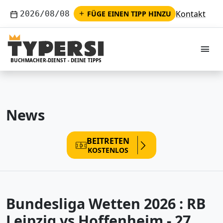
Kontakt
2026/08/08
FÜGE EINEN TIPP HINZU
M
BUCHMACHER-DIENST - DEINE TIPPS
News
BEITRETEN
KOSTENLOS
Bundesliga Wetten 2026 : RB
Leipzig vs Hoffenheim - 27.