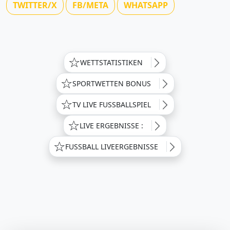
TWITTER/X
FB/META
WHATSAPP
WETTSTATISTIKEN
SPORTWETTEN BONUS
TV LIVE FUSSBALLSPIEL
LIVE ERGEBNISSE :
FUSSBALL LIVEERGEBNISSE