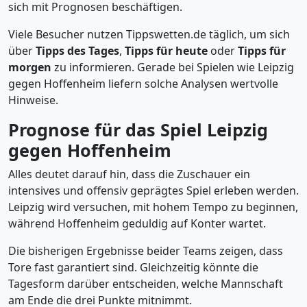
sich mit Prognosen beschäftigen.
Viele Besucher nutzen Tippswetten.de täglich, um sich
über
Tipps des Tages
,
Tipps für heute
oder
Tipps für
morgen
zu informieren. Gerade bei Spielen wie Leipzig
gegen Hoffenheim liefern solche Analysen wertvolle
Hinweise.
Prognose für das Spiel Leipzig
gegen Hoffenheim
Alles deutet darauf hin, dass die Zuschauer ein
intensives und offensiv geprägtes Spiel erleben werden.
Leipzig wird versuchen, mit hohem Tempo zu beginnen,
während Hoffenheim geduldig auf Konter wartet.
Die bisherigen Ergebnisse beider Teams zeigen, dass
Tore fast garantiert sind. Gleichzeitig könnte die
Tagesform darüber entscheiden, welche Mannschaft
am Ende die drei Punkte mitnimmt.