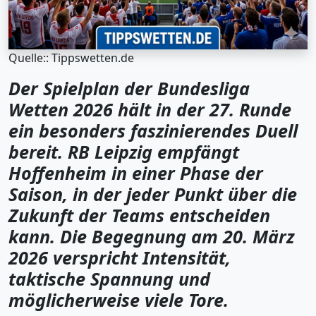
Quelle:: Tippswetten.de
Der Spielplan der
Bundesliga
Wetten 2026
hält in der 27. Runde
ein besonders faszinierendes Duell
bereit. RB Leipzig empfängt
Hoffenheim in einer Phase der
Saison, in der jeder Punkt über die
Zukunft der Teams entscheiden
kann. Die Begegnung am 20. März
2026 verspricht Intensität,
taktische Spannung und
möglicherweise viele Tore.