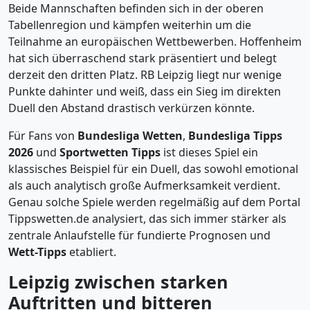
Beide Mannschaften befinden sich in der oberen
Tabellenregion und kämpfen weiterhin um die
Teilnahme an europäischen Wettbewerben. Hoffenheim
hat sich überraschend stark präsentiert und belegt
derzeit den dritten Platz. RB Leipzig liegt nur wenige
Punkte dahinter und weiß, dass ein Sieg im direkten
Duell den Abstand drastisch verkürzen könnte.
Für Fans von
Bundesliga Wetten
,
Bundesliga Tipps
2026
und
Sportwetten Tipps
ist dieses Spiel ein
klassisches Beispiel für ein Duell, das sowohl emotional
als auch analytisch große Aufmerksamkeit verdient.
Genau solche Spiele werden regelmäßig auf dem Portal
Tippswetten.de analysiert, das sich immer stärker als
zentrale Anlaufstelle für fundierte Prognosen und
Wett-Tipps
etabliert.
Leipzig zwischen starken
Auftritten und bitteren