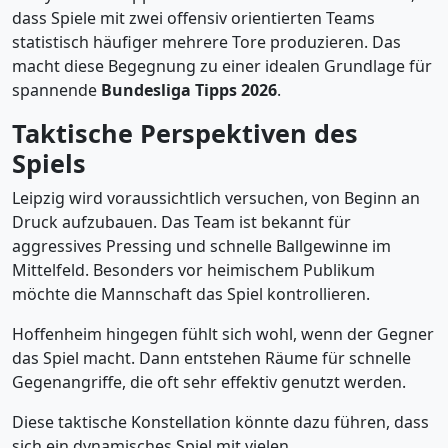
dass Spiele mit zwei offensiv orientierten Teams
statistisch häufiger mehrere Tore produzieren. Das
macht diese Begegnung zu einer idealen Grundlage für
spannende
Bundesliga Tipps 2026
.
Taktische Perspektiven des
Spiels
Leipzig wird voraussichtlich versuchen, von Beginn an
Druck aufzubauen. Das Team ist bekannt für
aggressives Pressing und schnelle Ballgewinne im
Mittelfeld. Besonders vor heimischem Publikum
möchte die Mannschaft das Spiel kontrollieren.
Hoffenheim hingegen fühlt sich wohl, wenn der Gegner
das Spiel macht. Dann entstehen Räume für schnelle
Gegenangriffe, die oft sehr effektiv genutzt werden.
Diese taktische Konstellation könnte dazu führen, dass
sich ein dynamisches Spiel mit vielen