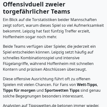
Offensivduell zweier
torgefährlicher Teams
Ein Blick auf die Torstatistiken beider Mannschaften
zeigt sofort, warum dieses Spiel so viel Aufmerksamkeit
bekommt. Leipzig hat fast fünfzig Treffer erzielt,
Hoffenheim sogar noch mehr.
Beide Teams verfügen über Spieler, die jederzeit ein
Spiel entscheiden können. Leipzig setzt häufig auf
schnelles Kombinationsspiel und intensive
Flügelangriffe, während Hoffenheim mit schnellen
Kontern und präzisen Abschlüssen überzeugt.
Diese offensive Ausrichtung führt oft zu offenen
Spielen mit vielen Chancen. Für Fans von
Wett-Tipps
,
Tipps für morgen
und
Sportwetten Tipps
sind genau
solche Begegnungen besonders interessant.
Analysten auf Tippswetten.de betonen immer wieder,