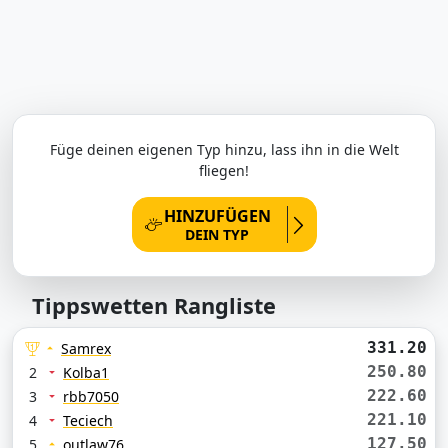
Füge deinen eigenen Typ hinzu, lass ihn in die Welt
fliegen!
HINZUFÜGEN
DEIN TYP
Tippswetten Rangliste
331.20
Samrex
250.80
2
Kolba1
222.60
3
rbb7050
221.10
4
Teciech
127.50
5
outlaw76