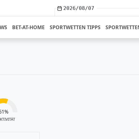
2026/08/07
EWS
BET-AT-HOME
SPORTWETTEN TIPPS
SPORTWETTE
61
%
KTIVITÄT