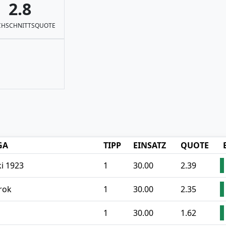
2.8
HSCHNITTSQUOTE
GA
TIPP
EINSATZ
QUOTE
ki 1923
1
30.00
2.39
rok
1
30.00
2.35
1
30.00
1.62