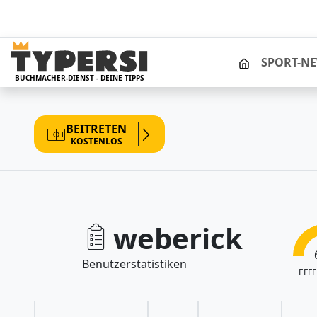
STARTSEITE
SPORT-N
BUCHMACHER-DIENST - DEINE TIPPS
BEITRETEN
KOSTENLOS
weberick
Benutzerstatistiken
EFFE