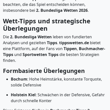
beachten, die das Spiel entscheiden können,
insbesondere bei
2. Bundesliga Wetten 2026
.
Wett-Tipps und strategische
Überlegungen
Die
2. Bundesliga Wetten
leben von fundierten
Analysen und gezielten
Tipps
.
tippswetten.de
bietet
eine Plattform, auf der Fans von
Tippen
,
Buchmacher-
Tipps
und
Sportwetten Tipps
die besten Strategien
finden.
Formbasierte Überlegungen
Bochum
: Hohe Heimstärke, konstante Torquote,
solide Defensive
Holstein Kiel
: Schwächen in der Defensive, Gefahr
durch schnelle Konter