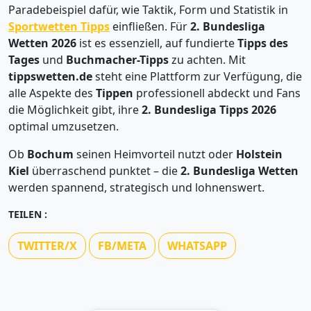
Paradebeispiel dafür, wie Taktik, Form und Statistik in
Sportwetten Tipps
einfließen. Für
2. Bundesliga
Wetten 2026
ist es essenziell, auf fundierte
Tipps des
Tages
und
Buchmacher-Tipps
zu achten. Mit
tippswetten.de
steht eine Plattform zur Verfügung, die
alle Aspekte des
Tippen
professionell abdeckt und Fans
die Möglichkeit gibt, ihre
2. Bundesliga Tipps 2026
optimal umzusetzen.
Ob
Bochum
seinen Heimvorteil nutzt oder
Holstein
Kiel
überraschend punktet – die
2. Bundesliga Wetten
werden spannend, strategisch und lohnenswert.
TEILEN :
TWITTER/X
FB/META
WHATSAPP