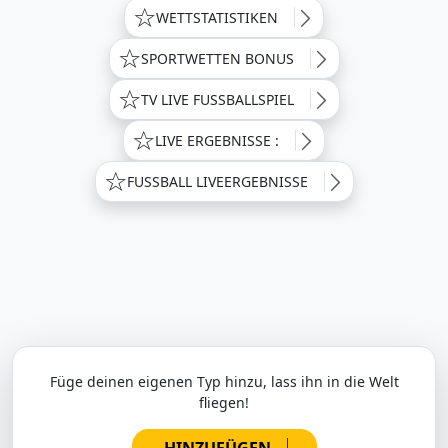
WETTSTATISTIKEN
SPORTWETTEN BONUS
TV LIVE FUSSBALLSPIEL
LIVE ERGEBNISSE :
FUSSBALL LIVEERGEBNISSE
Füge deinen eigenen Typ hinzu, lass ihn in die Welt
fliegen!