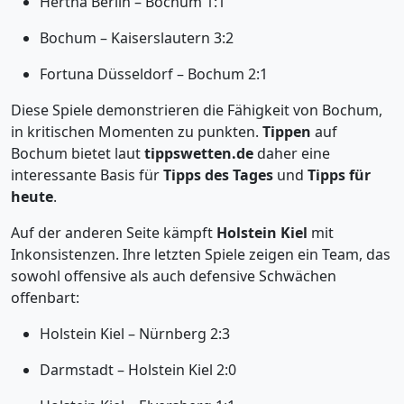
Hertha Berlin – Bochum 1:1
Bochum – Kaiserslautern 3:2
Fortuna Düsseldorf – Bochum 2:1
Diese Spiele demonstrieren die Fähigkeit von Bochum,
in kritischen Momenten zu punkten.
Tippen
auf
Bochum bietet laut
tippswetten.de
daher eine
interessante Basis für
Tipps des Tages
und
Tipps für
heute
.
Auf der anderen Seite kämpft
Holstein Kiel
mit
Inkonsistenzen. Ihre letzten Spiele zeigen ein Team, das
sowohl offensive als auch defensive Schwächen
offenbart:
Holstein Kiel – Nürnberg 2:3
Darmstadt – Holstein Kiel 2:0