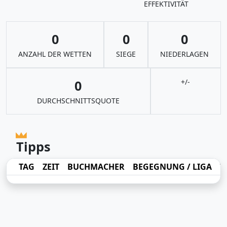
EFFEKTIVITÄT
0
0
0
ANZAHL DER WETTEN
SIEGE
NIEDERLAGEN
0
+/-
DURCHSCHNITTSQUOTE
Tipps
TAG
ZEIT
BUCHMACHER
BEGEGNUNG / LIGA
T