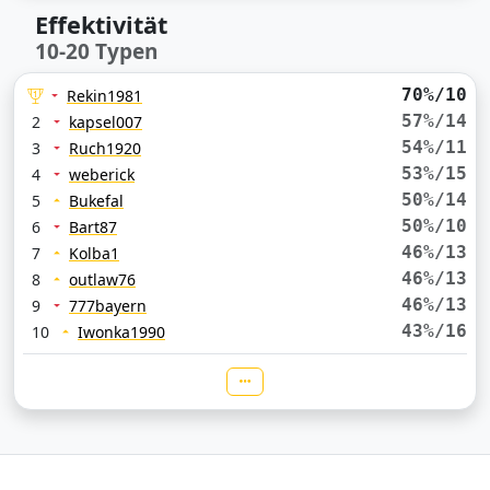
Effektivität
10-20 Typen
70%/10
Rekin1981
57%/14
2
kapsel007
54%/11
3
Ruch1920
53%/15
4
weberick
50%/14
5
Bukefal
50%/10
6
Bart87
46%/13
7
Kolba1
46%/13
8
outlaw76
46%/13
9
777bayern
43%/16
10
Iwonka1990