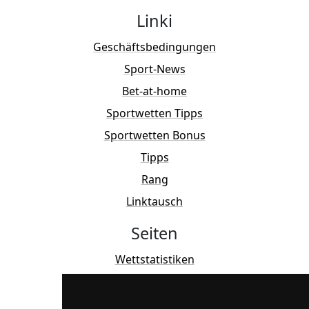
Linki
Geschäftsbedingungen
Sport-News
Bet-at-home
Sportwetten Tipps
Sportwetten Bonus
Tipps
Rang
Linktausch
Seiten
Wettstatistiken
SPORTWETTEN BONUS
TV live Fussballspiel