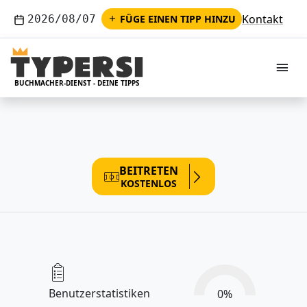
Kontakt
2026/08/07
FÜGE EINEN TIPP HINZU
M
BUCHMACHER-DIENST - DEINE TIPPS
BEITRETEN
KOSTENLOS
Benutzerstatistiken
0
%