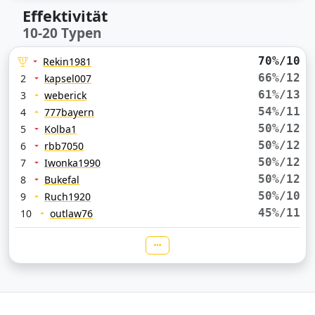
Effektivität
10-20 Typen
70%/10
Rekin1981
66%/12
2
kapsel007
61%/13
3
weberick
54%/11
4
777bayern
50%/12
5
Kolba1
50%/12
6
rbb7050
50%/12
7
Iwonka1990
50%/12
8
Bukefal
50%/10
9
Ruch1920
45%/11
10
outlaw76