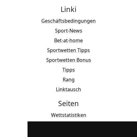
Linki
Geschäftsbedingungen
Sport-News
Bet-at-home
Sportwetten Tipps
Sportwetten Bonus
Tipps
Rang
Linktausch
Seiten
Wettstatistiken
SPORTWETTEN BONUS
TV live Fussballspiel