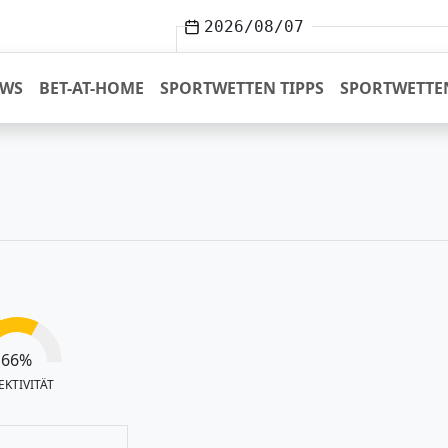
2026/08/07
EWS
BET-AT-HOME
SPORTWETTEN TIPPS
SPORTWETTE
66
%
EKTIVITÄT