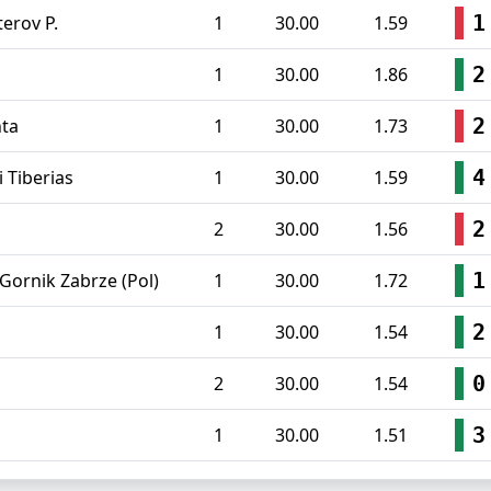
1
terov P.
1
30.00
1.59
2
1
30.00
1.86
2
nta
1
30.00
1.73
4
i Tiberias
1
30.00
1.59
2
2
30.00
1.56
1
Gornik Zabrze (Pol)
1
30.00
1.72
2
1
30.00
1.54
0
2
30.00
1.54
3
1
30.00
1.51