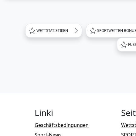
WETTSTATISTIKEN
SPORTWETTEN BONU
FUS
Linki
Sei
Geschäftsbedingungen
Wettst
Sport-News
SPOR