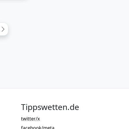
Tippswetten.de
twitter/x
facebook/meta