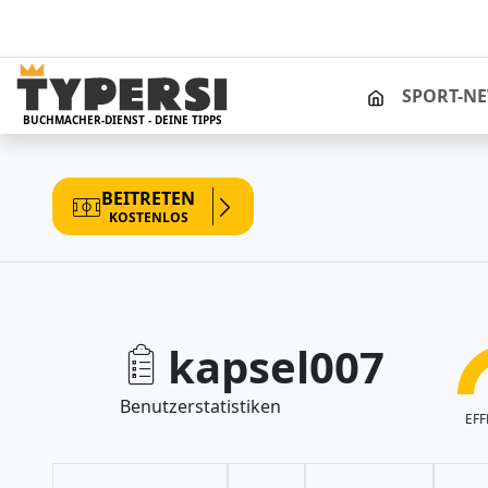
STARTSEITE
SPORT-N
BUCHMACHER-DIENST - DEINE TIPPS
BEITRETEN
KOSTENLOS
kapsel007
Benutzerstatistiken
EFF