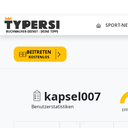
STARTSEITE
SPORT-N
BUCHMACHER-DIENST - DEINE TIPPS
BEITRETEN
KOSTENLOS
kapsel007
Benutzerstatistiken
EFF