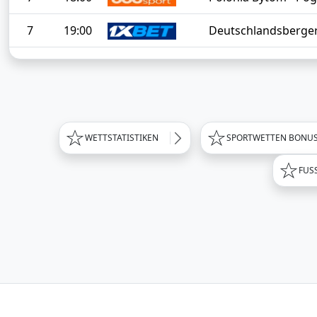
7
19:00
Deutschlandsberger 
WETTSTATISTIKEN
SPORTWETTEN BONU
FUS