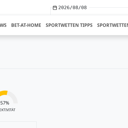
2026/08/08
EWS
BET-AT-HOME
SPORTWETTEN TIPPS
SPORTWETTE
57
%
EKTIVITÄT