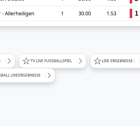
1
- Allerheiligen
1
30.00
1.53
S
TV LIVE FUSSBALLSPIEL
LIVE ERGEBNISSE :
SBALL LIVEERGEBNISSE