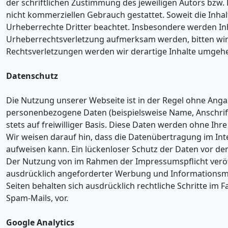
der schriftlichen Zustimmung des jeweiligen Autors bzw. E
nicht kommerziellen Gebrauch gestattet. Soweit die Inhalt
Urheberrechte Dritter beachtet. Insbesondere werden Inha
Urheberrechtsverletzung aufmerksam werden, bitten wi
Rechtsverletzungen werden wir derartige Inhalte umgeh
Datenschutz
Die Nutzung unserer Webseite ist in der Regel ohne Ang
personenbezogene Daten (beispielsweise Name, Anschrift
stets auf freiwilliger Basis. Diese Daten werden ohne Ih
Wir weisen darauf hin, dass die Datenübertragung im Inte
aufweisen kann. Ein lückenloser Schutz der Daten vor dem 
Der Nutzung von im Rahmen der Impressumspflicht veröf
ausdrücklich angeforderter Werbung und Informationsmat
Seiten behalten sich ausdrücklich rechtliche Schritte i
Spam-Mails, vor.
Google Analytics