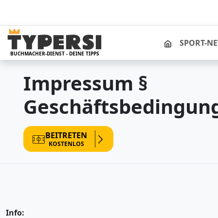
STARTSEITE
SPORT-N
BUCHMACHER-DIENST - DEINE TIPPS
Impressum §
Geschäftsbedingun
BEITRETEN
KOSTENLOS
Info: