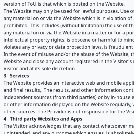
version of ToU is that which is posted on the Website.
The Website may only be used for lawful purposes. Use of 
any material on or via the Website which is in violation of 
prohibited. This includes (without limitation) the use of t
any material on or via the Website in a matter or for a p
intellectual property rights, is obscene or harmful to mino
violates any privacy or data protection laws, is fraudule
In the event of misuse and/or the abuse of the Website, th
Website and close any account registered in the Visitor's 
Visitor and at its sole discretion.
3 Services
The Website provides an interactive web and mobile applic
and final results,. The results, and other information con
independent sources (from third parties) or by in-house e
or other information displayed on the Website regularly,
other sources. The Provider is not responsible for the Vis
4 Third party Websites and Apps
The Visitor acknowledges that any contact whatsoever ma
unintended, and any outcome which ensues, is absolutely 