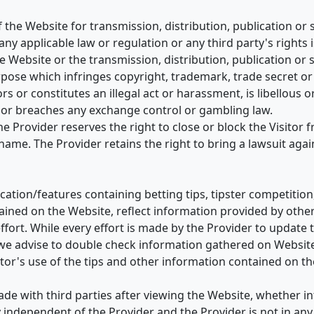
the Website for transmission, distribution, publication or 
any applicable law or regulation or any third party's rights is
he Website or the transmission, distribution, publication or 
urpose which infringes copyright, trademark, trade secret or
rs or constitutes an illegal act or harassment, is libellous 
nt or breaches any exchange control or gambling law.
e Provider reserves the right to close or block the Visitor 
name. The Provider retains the right to bring a lawsuit agai
ation/features containing betting tips, tipster competition,
tained on the Website, reflect information provided by othe
ffort. While every effort is made by the Provider to update 
 we advise to double check information gathered on Websit
itor's use of the tips and other information contained on t
de with third parties after viewing the Website, whether i
independent of the Provider and the Provider is not in an