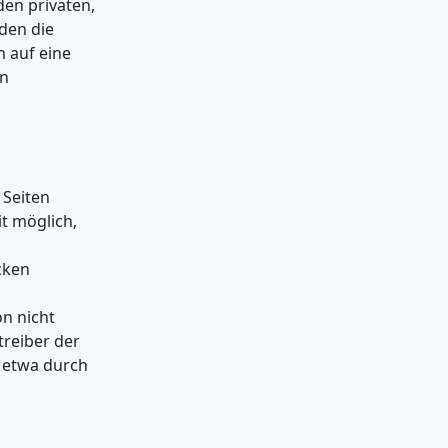
den privaten,
rden die
m auf eine
on
 Seiten
t möglich,
.
cken
n nicht
treiber der
, etwa durch