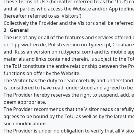
These Terms of Use (hereafter referred to as the 'ToU') c
and all parties who access the Website and/or App (defi
(hereafter referred to as 'Visitors').
Collectively the Provider and the Visitors shall be referred 
2 General
The use of any or all of the features and services offere
on Tippswetten.de, Polish version on Typersi.pl, Croatian
and Russian version on ru.typersi.com) and its mobile app
materials and links contained therein, is subject to the T
the ToU constitute the entire relationship between the Prov
functions on offer by the Website.
The Visitor has the duty to read carefully and understan
is considered to have read, understood and agreed to be 
The Provider hereby reserves the right to suspend, add,
deem appropriate.
The Provider recommends that the Visitor reads carefully 
agrees to be bound by the ToU, as well as by the latest mo
such modifications.
The Provider is under no obligation to verify that all Visi