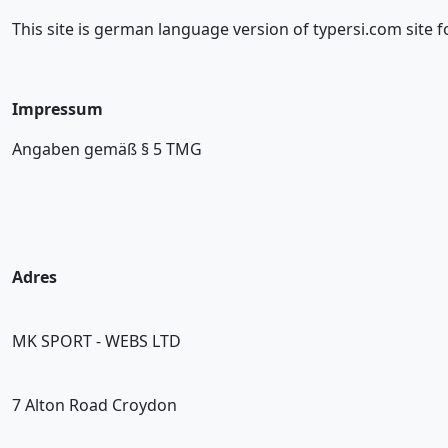
This site is german language version of typersi.com site
Impressum
Angaben gemäß § 5 TMG
Adres
MK SPORT - WEBS LTD
7 Alton Road Croydon