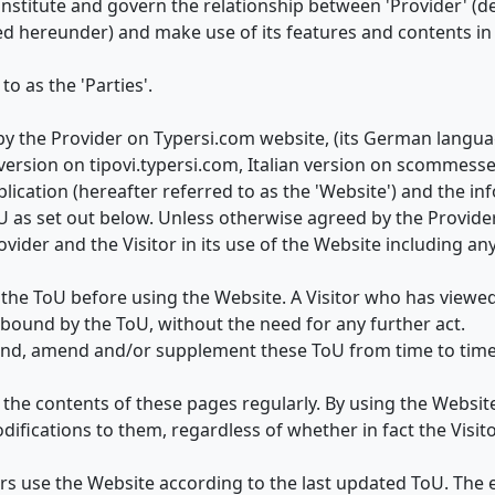
onstitute and govern the relationship between 'Provider' (d
ned hereunder) and make use of its features and contents i
to as the 'Parties'.
d by the Provider on Typersi.com website, (its German langu
 version on tipovi.typersi.com, Italian version on scommess
lication (hereafter referred to as the 'Website') and the in
oU as set out below. Unless otherwise agreed by the Provider
ider and the Visitor in its use of the Website including any o
d the ToU before using the Website. A Visitor who has viewe
bound by the ToU, without the need for any further act.
 end, amend and/or supplement these ToU from time to time
the contents of these pages regularly. By using the Website
difications to them, regardless of whether in fact the Visito
tors use the Website according to the last updated ToU. The e