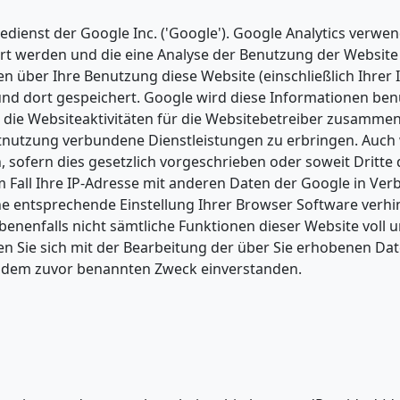
dienst der Google Inc. ('Google'). Google Analytics verwen
ert werden und die eine Analyse der Benutzung der Website
 über Ihre Benutzung diese Website (einschließlich Ihrer 
und dort gespeichert. Google wird diese Informationen be
die Websiteaktivitäten für die Websitebetreiber zusammen
tnutzung verbundene Dienstleistungen zu erbringen. Auch
 sofern dies gesetzlich vorgeschrieben oder soweit Dritte
m Fall Ihre IP-Adresse mit anderen Daten der Google in Ve
ine entsprechende Einstellung Ihrer Browser Software verhi
ebenenfalls nicht sämtliche Funktionen dieser Website voll 
n Sie sich mit der Bearbeitung der über Sie erhobenen Da
u dem zuvor benannten Zweck einverstanden.