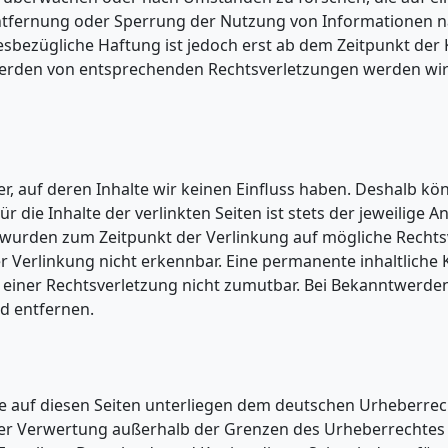
 Entfernung oder Sperrung der Nutzung von Informationen 
esbezügliche Haftung ist jedoch erst ab dem Zeitpunkt der
werden von entsprechenden Rechtsverletzungen werden wir
r, auf deren Inhalte wir keinen Einfluss haben. Deshalb kö
ie Inhalte der verlinkten Seiten ist stets der jeweilige A
ten wurden zum Zeitpunkt der Verlinkung auf mögliche Recht
 Verlinkung nicht erkennbar. Eine permanente inhaltliche 
e einer Rechtsverletzung nicht zumutbar. Bei Bekanntwerde
d entfernen.
ke auf diesen Seiten unterliegen dem deutschen Urheberrec
t der Verwertung außerhalb der Grenzen des Urheberrechte