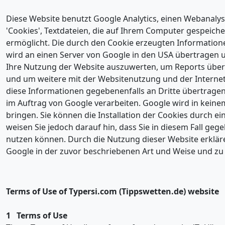
Diese Website benutzt Google Analytics, einen Webanalyse
'Cookies', Textdateien, die auf Ihrem Computer gespeich
ermöglicht. Die durch den Cookie erzeugten Informationen
wird an einen Server von Google in den USA übertragen 
Ihre Nutzung der Website auszuwerten, um Reports über 
und um weitere mit der Websitenutzung und der Interne
diese Informationen gegebenenfalls an Dritte übertragen,
im Auftrag von Google verarbeiten. Google wird in keine
bringen. Sie können die Installation der Cookies durch e
weisen Sie jedoch darauf hin, dass Sie in diesem Fall geg
nutzen können. Durch die Nutzung dieser Website erkläre
Google in der zuvor beschriebenen Art und Weise und z
Terms of Use of Typersi.com (Tippswetten.de) website
1 Terms of Use