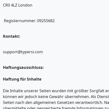
CR0 4LZ London
Registernummer: 09255682
Kontakt:
support@typersi.com
Haftungsausschluss:
Haftung für Inhalte
Die Inhalte unserer Seiten wurden mit größter Sorgfalt erst
können wir jedoch keine Gewähr übernehmen. Als Dienste
Seiten nach den allgemeinen Gesetzen verantwortlich. Nach
übermittelte oder gespeicherte fremde Informationen z