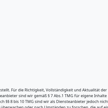
ellt. Für die Richtigkeit, Vollständigkeit und Aktualität der
anbieter sind wir gemäß § 7 Abs.1 TMG für eigene Inhalte 
 §§ 8 bis 10 TMG sind wir als Diensteanbieter jedoch nicht 
u überwachen oder nach Umständen zu forschen, die auf ei